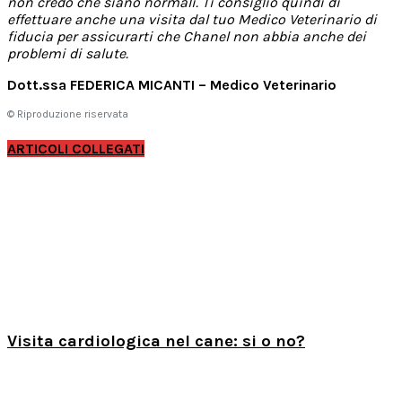
non credo che siano normali. Ti consiglio quindi di
effettuare anche una visita dal tuo Medico Veterinario di
fiducia per assicurarti che Chanel non abbia anche dei
problemi di salute.
Dott.ssa FEDERICA MICANTI – Medico Veterinario
© Riproduzione riservata
ARTICOLI COLLEGATI
Visita cardiologica nel cane: si o no?