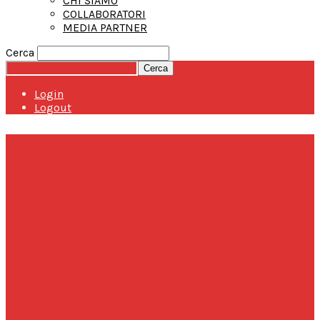
CHI SIAMO
COLLABORATORI
MEDIA PARTNER
Cerca
Login
Logout