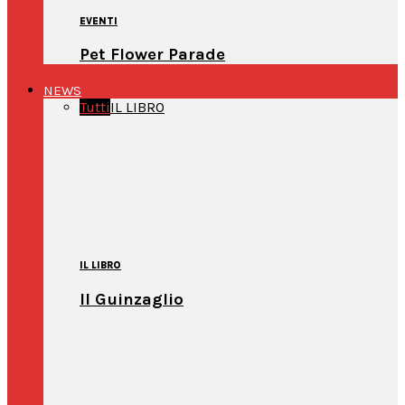
EVENTI
Pet Flower Parade
NEWS
Tutti
IL LIBRO
IL LIBRO
Il Guinzaglio