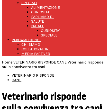
SPECIALI
ALIMENTAZIONE
CURIOSITA’
PARLIAMO DI
SALUTE
NATALE
CURIOSITA’
SPECIALE
PARLIAMO DI NOI
CHI SIAMO
COLLABORATORI
MEDIA PARTNER
Home
VETERINARIO RISPONDE
CANE
Veterinario risponde
sulla convivenza tra cani
VETERINARIO RISPONDE
CANE
Veterinario risponde
sulla convivenza tra cani