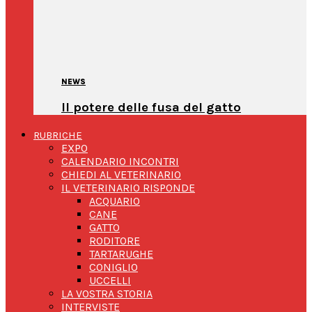
NEWS
Il potere delle fusa del gatto
RUBRICHE
EXPO
CALENDARIO INCONTRI
CHIEDI AL VETERINARIO
IL VETERINARIO RISPONDE
ACQUARIO
CANE
GATTO
RODITORE
TARTARUGHE
CONIGLIO
UCCELLI
LA VOSTRA STORIA
INTERVISTE