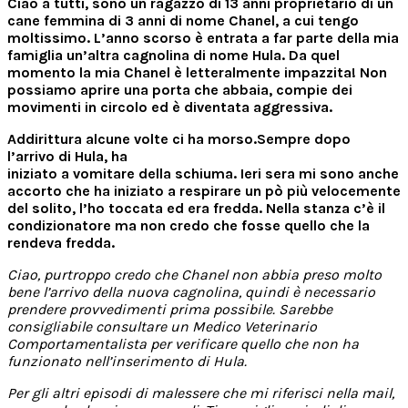
Ciao a tutti, sono un ragazzo di 13 anni proprietario di un
cane femmina di 3 anni di nome Chanel, a cui tengo
moltissimo. L’anno scorso è entrata a far parte della mia
famiglia un’altra cagnolina di nome Hula. Da quel
momento la mia Chanel è letteralmente impazzita! Non
possiamo aprire una porta che abbaia, compie dei
movimenti in circolo ed è diventata aggressiva.
Addirittura alcune volte ci ha morso.Sempre dopo
l’arrivo di Hula, ha
iniziato a vomitare della schiuma.
Ieri sera mi sono anche
accorto che ha iniziato a respirare un pò più velocemente
del solito, l’ho toccata ed era fredda. Nella stanza c’è il
condizionatore ma non credo che fosse quello che la
rendeva fredda.
Ciao, purtroppo credo che Chanel non abbia preso molto
bene l’arrivo della nuova cagnolina, quindi è necessario
prendere provvedimenti prima possibile. Sarebbe
consigliabile consultare un Medico Veterinario
Comportamentalista per verificare quello che non ha
funzionato nell’inserimento di Hula.
Per gli altri episodi di malessere che mi riferisci nella mail,