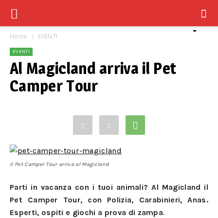
Home
EVENTI
EVENTI
Al Magicland arriva il Pet
Camper Tour
Il Pet Camper Tour arriva al Magicland
Parti in vacanza con i tuoi animali? Al Magicland il
Pet Camper Tour, con Polizia, Carabinieri, Anas.
Esperti, ospiti e giochi a prova di zampa
.