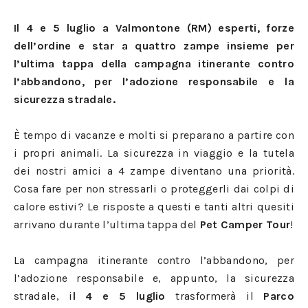
Il 4 e 5 luglio a Valmontone (RM) esperti, forze
dell’ordine e star a quattro zampe insieme per
l’ultima tappa della campagna itinerante contro
l’abbandono, per l’adozione responsabile e la
sicurezza stradale.
È
tempo di vacanze e molti si preparano a partire con
i propri animali. La sicurezza in viaggio e la tutela
dei nostri amici a 4 zampe diventano una priorità.
Cosa fare per non stressarli o proteggerli dai colpi di
calore estivi? Le risposte a questi e tanti altri quesiti
arrivano durante l’ultima tappa del
Pet Camper Tour
!
La campagna itinerante contro l’abbandono, per
l’adozione responsabile e, appunto, la sicurezza
stradale, i
l 4 e 5 luglio
trasformerà il
Parco