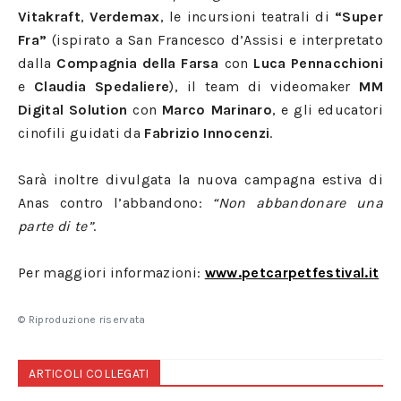
Vitakraft
,
Verdemax
, le incursioni teatrali di
“Super
Fra”
(ispirato a San Francesco d’Assisi e interpretato
dalla
Compagnia della Farsa
con
Luca Pennacchioni
e
Claudia Spedaliere
), il team di videomaker
MM
Digital Solution
con
Marco Marinaro
, e gli educatori
cinofili guidati da
Fabrizio Innocenzi
.
Sarà inoltre divulgata la nuova campagna estiva di
Anas contro l’abbandono:
“Non abbandonare una
parte di te”
.
Per maggiori informazioni:
www.petcarpetfestival.it
© Riproduzione riservata
ARTICOLI COLLEGATI