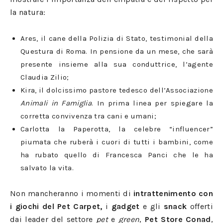
la natura:
Ares, il cane della Polizia di Stato, testimonial della
Questura di Roma. In pensione da un mese, che sarà
presente insieme alla sua conduttrice, l’agente
Claudia Zilio;
Kira, il dolcissimo pastore tedesco dell’Associazione
Animali in Famiglia
. In prima linea per spiegare la
corretta convivenza tra cani e umani;
Carlotta la Paperotta, la celebre “influencer”
piumata che ruberà i cuori di tutti i bambini, come
ha rubato quello di Francesca Panci che le ha
salvato la vita.
Non mancheranno i momenti di
intrattenimento con
i giochi del Pet Carpet,
i
gadget
e gli
snack
offerti
dai leader del settore
pet
e
green
,
Pet Store Conad
,