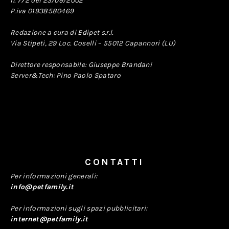
n. 772 del 23/09/2002
P.iva 01938580469
Redazione a cura di Edipet s.r.l.
Via Stipeti, 29 Loc. Coselli – 55012 Capannori (LU)
Direttore responsabile: Giuseppe Brandani
Server&Tech: Pino Paolo Spataro
CONTATTI
Per informazioni generali:
info@petfamily.it
Per informazioni sugli spazi pubblicitari:
internet@petfamily.it