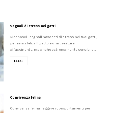
Segnali di stress nei gatti
Riconosci i segnali nascosti di stress nei tuoi gatti,
per amici felici. Il gatto è una creatura
affascinante, ma anche estremamente sensibile ai
cambiamenti e alle tensioni del suo...
LEGGI
Convivenza felina
Convivenza felina: leggere i comportamenti per