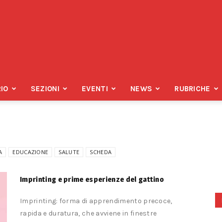
IO
SEZIONI
EVENTI
NEWS
RUBRICHE
A
EDUCAZIONE
SALUTE
SCHEDA
Imprinting e prime esperienze del gattino
Imprinting: forma di apprendimento precoce,
rapida e duratura, che avviene in finestre