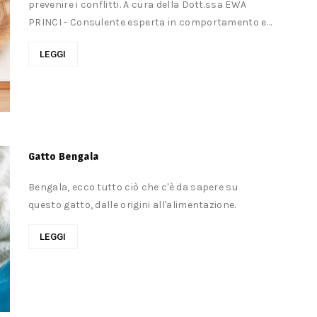
prevenire i conflitti. A cura della Dott.ssa EWA
PRINCI - Consulente esperta in comportamento ed
etologia del gatto. Centro di Cultura Felina -...
LEGGI
Gatto Bengala
Bengala, ecco tutto ciò che c'è da sapere su
questo gatto, dalle origini all'alimentazione.
LEGGI