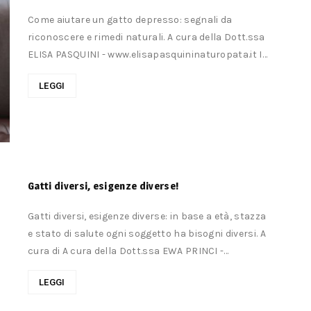
Come aiutare un gatto depresso: segnali da
riconoscere e rimedi naturali. A cura della Dott.ssa
ELISA PASQUINI - www.elisapasquininaturopata.it I
gatti sono creature affascinanti, indipendenti e...
LEGGI
Gatti diversi, esigenze diverse!
Gatti diversi, esigenze diverse: in base a età, stazza
e stato di salute ogni soggetto ha bisogni diversi. A
cura di A cura della Dott.ssa EWA PRINCI -
Consulente...
LEGGI