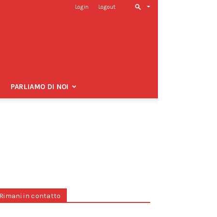
Login
Logout
PARLIAMO DI NOI
Rimani in contatto