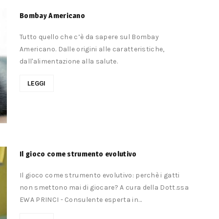
Bombay Americano
Tutto quello che c’è da sapere sul Bombay
Americano. Dalle origini alle caratteristiche,
dall'alimentazione alla salute.
LEGGI
Il gioco come strumento evolutivo
Il gioco come strumento evolutivo: perchè i gatti
non smettono mai di giocare? A cura della Dott.ssa
EWA PRINCI - Consulente esperta in
comportamento ed etologia del gatto. Centro...