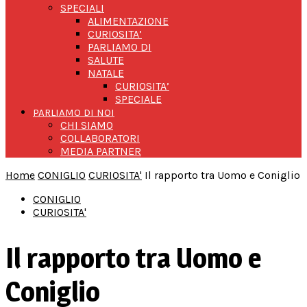
SPECIALI
ALIMENTAZIONE
CURIOSITA’
PARLIAMO DI
SALUTE
NATALE
CURIOSITA’
SPECIALE
PARLIAMO DI NOI
CHI SIAMO
COLLABORATORI
MEDIA PARTNER
Home
CONIGLIO
CURIOSITA'
Il rapporto tra Uomo e Coniglio
CONIGLIO
CURIOSITA'
Il rapporto tra Uomo e
Coniglio