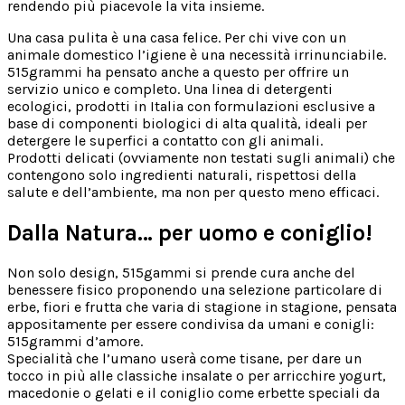
rendendo più piacevole la vita insieme.
Una casa pulita è una casa felice. Per chi vive con un
animale domestico l’igiene è una necessità irrinunciabile.
515grammi ha pensato anche a questo per offrire un
servizio unico e completo. Una linea di detergenti
ecologici, prodotti in Italia con formulazioni esclusive a
base di componenti biologici di alta qualità, ideali per
detergere le superfici a contatto con gli animali.
Prodotti delicati (ovviamente non testati sugli animali) che
contengono solo ingredienti naturali, rispettosi della
salute e dell’ambiente, ma non per questo meno efficaci.
Dalla Natura… per uomo e coniglio!
Non solo design, 515gammi si prende cura anche del
benessere fisico proponendo una selezione particolare di
erbe, fiori e frutta che varia di stagione in stagione, pensata
appositamente per essere condivisa da umani e conigli:
515grammi d’amore.
Specialità che l’umano userà come tisane, per dare un
tocco in più alle classiche insalate o per arricchire yogurt,
macedonie o gelati e il coniglio come erbette speciali da