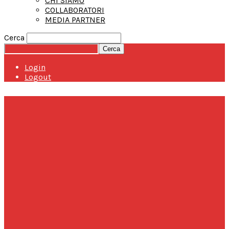
CHI SIAMO
COLLABORATORI
MEDIA PARTNER
Cerca
Login
Logout