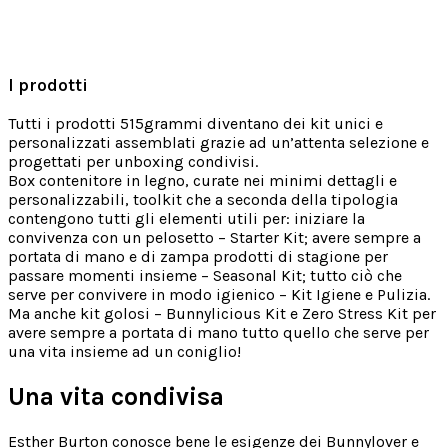
I prodotti
Tutti i prodotti 515grammi diventano dei kit unici e
personalizzati assemblati grazie ad un’attenta selezione e
progettati per unboxing condivisi.
Box contenitore in legno, curate nei minimi dettagli e
personalizzabili, toolkit che a seconda della tipologia
contengono tutti gli elementi utili per: iniziare la
convivenza con un pelosetto – Starter Kit; avere sempre a
portata di mano e di zampa prodotti di stagione per
passare momenti insieme – Seasonal Kit; tutto ciò che
serve per convivere in modo igienico – Kit Igiene e Pulizia.
Ma anche kit golosi – Bunnylicious Kit e Zero Stress Kit per
avere sempre a portata di mano tutto quello che serve per
una vita insieme ad un coniglio!
Una vita condivisa
Esther Burton conosce bene le esigenze dei Bunnylover e