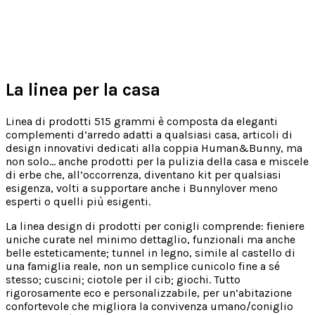
La linea per la casa
Linea di prodotti 515 grammi è composta da eleganti
complementi d’arredo adatti a qualsiasi casa, articoli di
design innovativi dedicati alla coppia Human&Bunny, ma
non solo… anche prodotti per la pulizia della casa e miscele
di erbe che, all’occorrenza, diventano kit per qualsiasi
esigenza, volti a supportare anche i Bunnylover meno
esperti o quelli più esigenti.
La linea design di prodotti per conigli comprende: fieniere
uniche curate nel minimo dettaglio, funzionali ma anche
belle esteticamente; tunnel in legno, simile al castello di
una famiglia reale, non un semplice cunicolo fine a sé
stesso; cuscini; ciotole per il cib; giochi. Tutto
rigorosamente eco e personalizzabile, per un’abitazione
confortevole che migliora la convivenza umano/coniglio