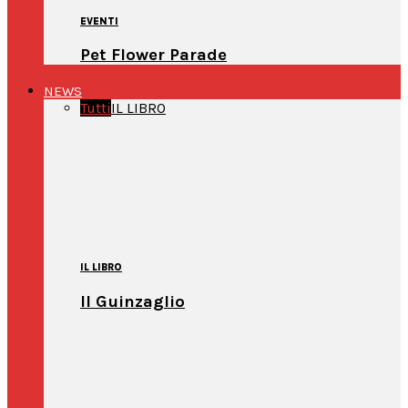
EVENTI
Pet Flower Parade
NEWS
Tutti
IL LIBRO
IL LIBRO
Il Guinzaglio