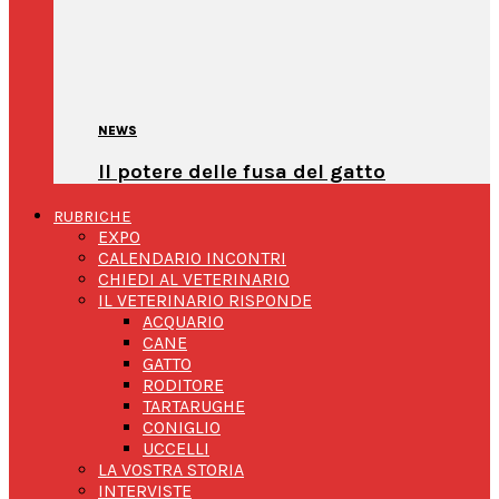
NEWS
Il potere delle fusa del gatto
RUBRICHE
EXPO
CALENDARIO INCONTRI
CHIEDI AL VETERINARIO
IL VETERINARIO RISPONDE
ACQUARIO
CANE
GATTO
RODITORE
TARTARUGHE
CONIGLIO
UCCELLI
LA VOSTRA STORIA
INTERVISTE