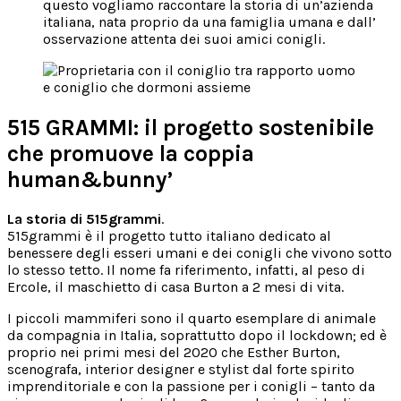
questo vogliamo raccontare la storia di un’azienda
italiana, nata proprio da una famiglia umana e dall’
osservazione attenta dei suoi amici conigli.
515 GRAMMI: il progetto sostenibile
che promuove la coppia
human&bunny’
La storia di 515grammi
.
515grammi è il progetto tutto italiano dedicato al
benessere degli esseri umani e dei conigli che vivono sotto
lo stesso tetto. Il nome fa riferimento, infatti, al peso di
Ercole, il maschietto di casa Burton a 2 mesi di vita.
I piccoli mammiferi sono il quarto esemplare di animale
da compagnia in Italia, soprattutto dopo il lockdown; ed è
proprio nei primi mesi del 2020 che Esther Burton,
scenografa, interior designer e stylist dal forte spirito
imprenditoriale e con la passione per i conigli – tanto da