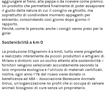
aggiungere al fieno, alla pappa o da ricevere come premio.
Un prodotto che permetterà finalmente di poter assaporare
il gusto della natura di cui il coniglio va ghiotto, ma
soprattutto di condividere momenti appaganti per
entrambi, consolidando così giorno dopo giorno il
rapporto.
Perché, come le persone, anche i conigli vanno presi per la
gola!
Sostenibilità a km 0
La produzione 515grammi è a km0, tutto viene progettato
e realizzato interamente da piccoli produttori e artigiani di
Milano e dintorni con un occhio attento alla sostenibilità: i
fornitori vengono selezionati accuratamente secondo la
loro impronta ecologica e l’utilizzo di materiali certificati.
Inoltre, ogni anno l’1% del ricavo viene donato in
beneficenza ad ABA – Associazione Benessere Animale
Onlus, un’organizzazione no profit che si occupa di salvare
animali bisognosi di cure senza un proprietario.