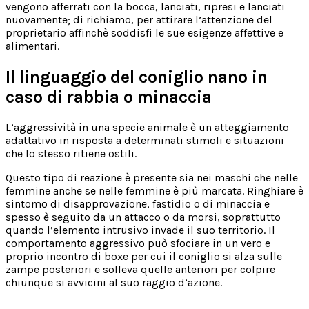
vengono afferrati con la bocca, lanciati, ripresi e lanciati
nuovamente; di richiamo, per attirare l’attenzione del
proprietario affinchè soddisfi le sue esigenze affettive e
alimentari.
Il linguaggio del coniglio nano in
caso di rabbia o minaccia
L’aggressività in una specie animale è un atteggiamento
adattativo in risposta a determinati stimoli e situazioni
che lo stesso ritiene ostili.
Questo tipo di reazione è presente sia nei maschi che nelle
femmine anche se nelle femmine è più marcata. Ringhiare è
sintomo di disapprovazione, fastidio o di minaccia e
spesso è seguito da un attacco o da morsi, soprattutto
quando l’elemento intrusivo invade il suo territorio. Il
comportamento aggressivo può sfociare in un vero e
proprio incontro di boxe per cui il coniglio si alza sulle
zampe posteriori e solleva quelle anteriori per colpire
chiunque si avvicini al suo raggio d’azione.