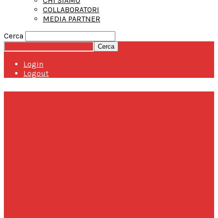
CHI SIAMO
COLLABORATORI
MEDIA PARTNER
Cerca
Login
Logout