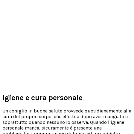
Igiene e cura personale
Un coniglio in buona salute provvede quotidianamente alla
cura del proprio corpo, che effettua dopo aver mangiato e
soprattutto quando nessuno lo osserva. Quando l’igiene
personale manca, sicuramente è presente una
problematica, oppure, siamo di fronte ad un soggetto