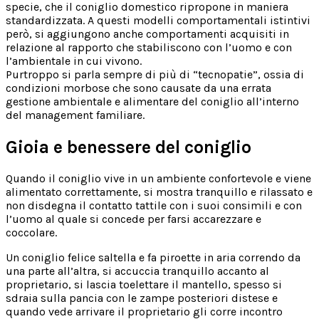
specie, che il coniglio domestico ripropone in maniera
standardizzata. A questi modelli comportamentali istintivi
però, si aggiungono anche comportamenti acquisiti in
relazione al rapporto che stabiliscono con l’uomo e con
l’ambientale in cui vivono.
Purtroppo si parla sempre di più di “tecnopatie”, ossia di
condizioni morbose che sono causate da una errata
gestione ambientale e alimentare del coniglio all’interno
del management familiare.
Gioia e benessere del coniglio
Quando il coniglio vive in un ambiente confortevole e viene
alimentato correttamente, si mostra tranquillo e rilassato e
non disdegna il contatto tattile con i suoi consimili e con
l’uomo al quale si concede per farsi accarezzare e
coccolare.
Un coniglio felice saltella e fa piroette in aria correndo da
una parte all’altra, si accuccia tranquillo accanto al
proprietario, si lascia toelettare il mantello, spesso si
sdraia sulla pancia con le zampe posteriori distese e
quando vede arrivare il proprietario gli corre incontro