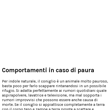
Comportamenti in caso di paura
Per indole naturale, il coniglio è un animale molto pauroso,
basta poco per farlo scappare rintanandosi in un possibile
rifugio. Si adatta perfettamente ai rumori quotidiani quale
aspirapolvere, lavatrice e televisione, ma mal sopporta i
rumori improvvisi che possono essere anche causa di
morte. Se il coniglio si appiattisce completamente a terra
con il corpo teso e zampe a terra pronte a scattare e