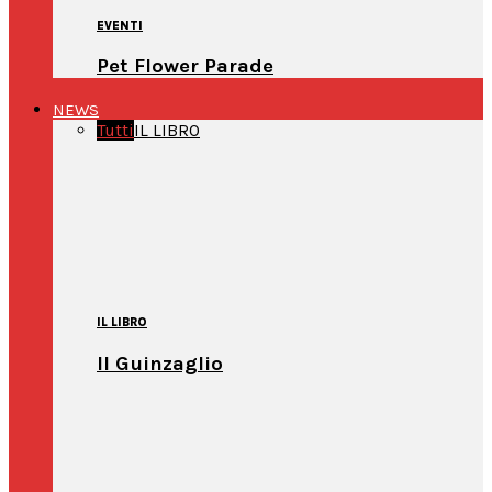
EVENTI
Pet Flower Parade
NEWS
Tutti
IL LIBRO
IL LIBRO
Il Guinzaglio