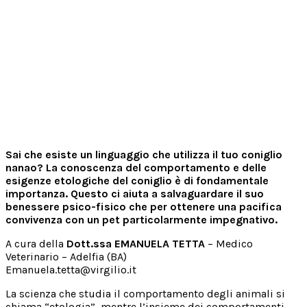
Sai che esiste un linguaggio che utilizza il tuo coniglio
nanao? La conoscenza del comportamento e delle
esigenze etologiche del coniglio è di fondamentale
importanza. Questo ci aiuta a salvaguardare il suo
benessere psico-fisico che per ottenere una pacifica
convivenza con un pet particolarmente impegnativo.
A cura della
Dott.ssa EMANUELA TETTA
– Medico
Veterinario – Adelfia (BA)
Emanuela.tetta@virgilio.it
La scienza che studia il comportamento degli animali si
chiama “etologia”, mentre l’insieme dei comportamenti