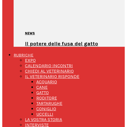
NEWS
Il potere delle fusa del gatto
RUBRICHE
EXPO
CALENDARIO INCONTRI
CHIEDI AL VETERINARIO
IL VETERINARIO RISPONDE
ACQUARIO
CANE
GATTO
RODITORE
TARTARUGHE
CONIGLIO
UCCELLI
LA VOSTRA STORIA
INTERVISTE