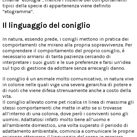
tipici della specie di appartenenza viene definito
“etogramma”.
Il linguaggio del coniglio
In natura, essendo prede, i conigli mettono in pratica dei
comportamenti che mirano alla propria sopravvivenza. Per
comprendere il comportamento del proprio coniglio, è
necessario armarsi di tanta pazienza cercando di
interpretare i suoi gusti e le sue preferenze e farsi un’idea
sul tipo di gestione da adottare senza arrecargli danno.
Il coniglio è un animale molto comunicativo, in natura vive
in colonie nelle quali vige una severa gerarchia di potere e
di ruoli che viene difesa strenuamente anche a costo della
vita.
Il coniglio allevato come pet ricalca in linea di massima gli
stessi comportamenti che mette in atto se si trovasse
all’interno di una colonia, dove però i conviventi sono gli
uomini. Adattatosi infatti molto bene all’uomo e
all’ambiente domestico, una volta superato il periodo di
adattamento ambientale, comincia a comunicare le proprie
esigenze attraverso il linguaggio del corpo in maniera