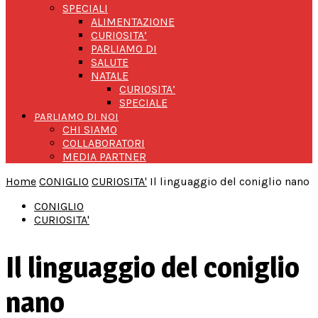
SPECIALI
ALIMENTAZIONE
CURIOSITA’
PARLIAMO DI
SALUTE
NATALE
CURIOSITA’
SPECIALE
PARLIAMO DI NOI
CHI SIAMO
COLLABORATORI
MEDIA PARTNER
Home
CONIGLIO
CURIOSITA'
Il linguaggio del coniglio nano
CONIGLIO
CURIOSITA'
Il linguaggio del coniglio
nano