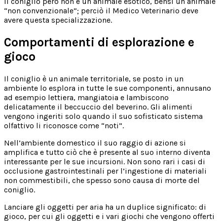
Il coniglio però non è un animale esotico, bensì un animale
“non convenzionale”; perciò il Medico Veterinario deve
avere questa specializzazione.
Comportamenti di esplorazione e
gioco
Il coniglio è un animale territoriale, se posto in un
ambiente lo esplora in tutte le sue componenti, annusano
ad esempio lettiera, mangiatoia e lambiscono
delicatamente il beccuccio del beverino. Gli alimenti
vengono ingeriti solo quando il suo sofisticato sistema
olfattivo li riconosce come “noti”.
Nell’ambiente domestico il suo raggio di azione si
amplifica e tutto ciò che è presente al suo interno diventa
interessante per le sue incursioni. Non sono rari i casi di
occlusione gastrointestinali per l’ingestione di materiali
non commestibili, che spesso sono causa di morte del
coniglio.
Lanciare gli oggetti per aria ha un duplice significato: di
gioco, per cui gli oggetti e i vari giochi che vengono offerti