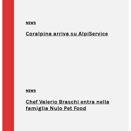
NEWS
Coralpina arriva su AlpiService
NEWS
Chef Valerio Braschi entra nella
famiglia Nulo Pet Food