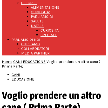
SPECIALI
ALIMENTAZIONE
CURIOSITA’
PARLIAMO DI
SALUTE
NATALE
CURIOSITA’
SPECIALE
PARLIAMO DI NOI
CHI SIAMO
COLLABORATORI
MEDIA PARTNER
Home
CANI
EDUCAZIONE
Voglio prendere un altro cane (
Prima Parte)
CANI
EDUCAZIONE
Voglio prendere un altro
cane ( Prima Parte)