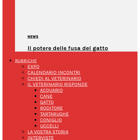
NEWS
Il potere delle fusa del gatto
RUBRICHE
EXPO
CALENDARIO INCONTRI
CHIEDI AL VETERINARIO
IL VETERINARIO RISPONDE
ACQUARIO
CANE
GATTO
RODITORE
TARTARUGHE
CONIGLIO
UCCELLI
LA VOSTRA STORIA
INTERVISTE