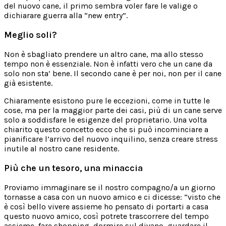
del nuovo cane, il primo sembra voler fare le valige o
dichiarare guerra alla “new entry”.
Meglio soli?
Non è sbagliato prendere un altro cane, ma allo stesso
tempo non è essenziale. Non è infatti vero che un cane da
solo non sta’ bene. Il secondo cane è per noi, non per il cane
già esistente.
Chiaramente esistono pure le eccezioni, come in tutte le
cose, ma per la maggior parte dei casi, più di un cane serve
solo a soddisfare le esigenze del proprietario. Una volta
chiarito questo concetto ecco che si può incominciare a
pianificare l’arrivo del nuovo inquilino, senza creare stress
inutile al nostro cane residente.
Più che un tesoro, una minaccia
Proviamo immaginare se il nostro compagno/a un giorno
tornasse a casa con un nuovo amico e ci dicesse: “visto che
è così bello vivere assieme ho pensato di portarti a casa
questo nuovo amico, così potrete trascorrere del tempo
assieme, fare shopping, dormire sul divano, guardare il