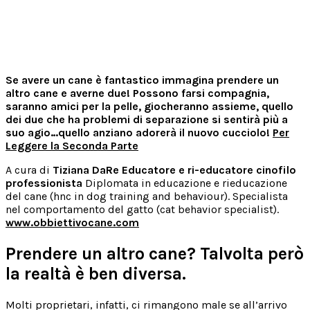
Se avere un cane è fantastico immagina prendere un
altro cane e averne due! Possono farsi compagnia,
saranno amici per la pelle, giocheranno assieme, quello
dei due che ha problemi di separazione si sentirà più a
suo agio…quello anziano adorerà il nuovo cucciolo!
Per
Leggere la Seconda Parte
A cura di
Tiziana DaRe Educatore e ri-educatore cinofilo
professionista
Diplomata in educazione e rieducazione
del cane (hnc in dog training and behaviour). Specialista
nel comportamento del gatto (cat behavior specialist).
www.obbiettivocane.com
Prendere un altro cane? Talvolta però
la realtà è ben diversa.
Molti proprietari, infatti, ci rimangono male se all’arrivo