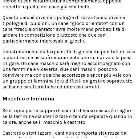
incrocio) con caratteristiche completamente opposte
rispetto a quelle del cane già esistente.
Questo perché diverse tipologie di razza hanno diverse
tipologie di pulsioni. Un cane “gioco orientato” con un
cane “traccia orientato” avrà molte meno probabilità di
andare in competizione piuttosto che due cani
particolarmente interessati ai giochi.
Indistintamente dalla quantità di giochi disponibili in casa
o giardino, ce ne sarà sicuramente uno su cui vale la pena
litigare. Un cane maschio sarà meglio accompagnato con
una femmina e viceversa; due cani maschi possono
convivere ma con qualche accortezza e ancor più vale con
un gruppo di femmine (più difficili da gestire soprattutto
se hanno caratteristiche ed interessi simili).
Maschio e femmina
Se si opta per la coppia di cani di diverso sesso, è meglio
se la femmina sia sterilizzata o tenuta separata quando in
calore, anche se il maschio è castrato.
Castrare o sterilizzare i cani non comporta sicurezza dal