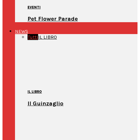
EVENTI
Pet Flower Parade
NEWS
Tutti
IL LIBRO
IL LIBRO
Il Guinzaglio