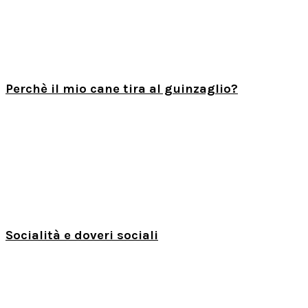
Perchè il mio cane tira al guinzaglio?
Socialità e doveri sociali