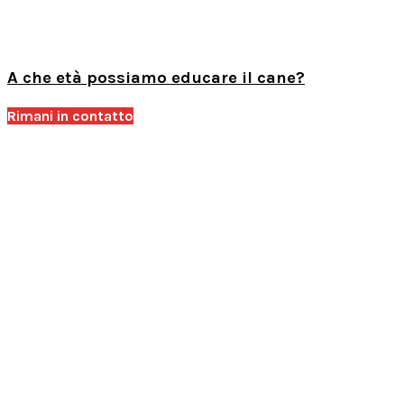
A che età possiamo educare il cane?
Rimani in contatto