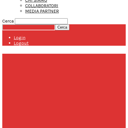
CHI SIAMO
COLLABORATORI
MEDIA PARTNER
Cerca
Login
Logout