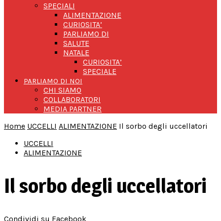
SPECIALI
ALIMENTAZIONE
CURIOSITA’
PARLIAMO DI
SALUTE
NATALE
CURIOSITA’
SPECIALE
PARLIAMO DI NOI
CHI SIAMO
COLLABORATORI
MEDIA PARTNER
Home
UCCELLI
ALIMENTAZIONE
Il sorbo degli uccellatori
UCCELLI
ALIMENTAZIONE
Il sorbo degli uccellatori
Condividi su Facebook