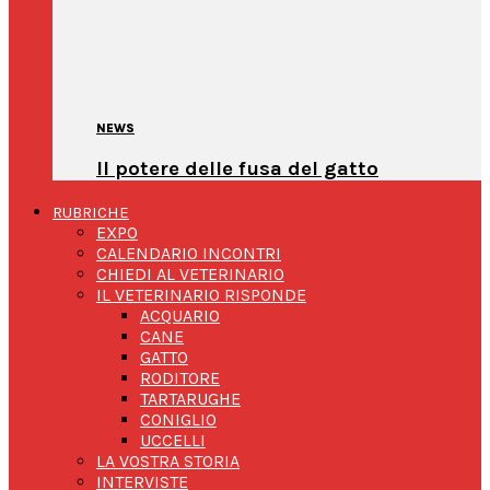
NEWS
Il potere delle fusa del gatto
RUBRICHE
EXPO
CALENDARIO INCONTRI
CHIEDI AL VETERINARIO
IL VETERINARIO RISPONDE
ACQUARIO
CANE
GATTO
RODITORE
TARTARUGHE
CONIGLIO
UCCELLI
LA VOSTRA STORIA
INTERVISTE