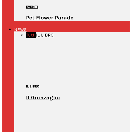
EVENTI
Pet Flower Parade
NEWS
Tutti
IL LIBRO
IL LIBRO
Il Guinzaglio