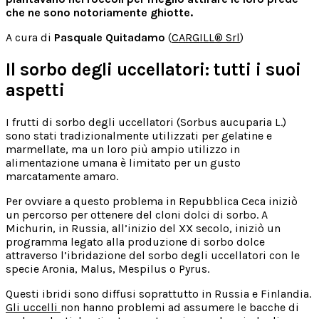
che ne sono notoriamente ghiotte.
A cura di
Pasquale Quitadamo
(
CARGILL® Srl
)
Il sorbo degli uccellatori: tutti i suoi
aspetti
I frutti di sorbo degli uccellatori (Sorbus aucuparia L.)
sono stati tradizionalmente utilizzati per gelatine e
marmellate, ma un loro più ampio utilizzo in
alimentazione umana è limitato per un gusto
marcatamente amaro.
Per ovviare a questo problema in Repubblica Ceca iniziò
un percorso per ottenere del cloni dolci di sorbo. A
Michurin, in Russia, all’inizio del XX secolo, iniziò un
programma legato alla produzione di sorbo dolce
attraverso l’ibridazione del sorbo degli uccellatori con le
specie Aronia, Malus, Mespilus o Pyrus.
Questi ibridi sono diffusi soprattutto in Russia e Finlandia.
Gli uccelli
non hanno problemi ad assumere le bacche di