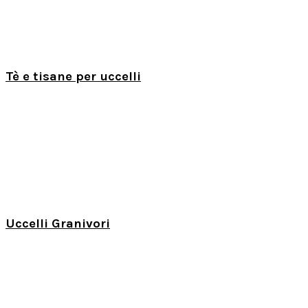
Tè e tisane per uccelli
Uccelli Granivori