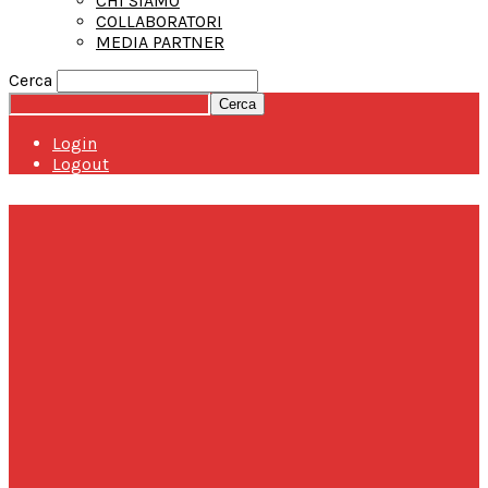
CHI SIAMO
COLLABORATORI
MEDIA PARTNER
Cerca
Login
Logout