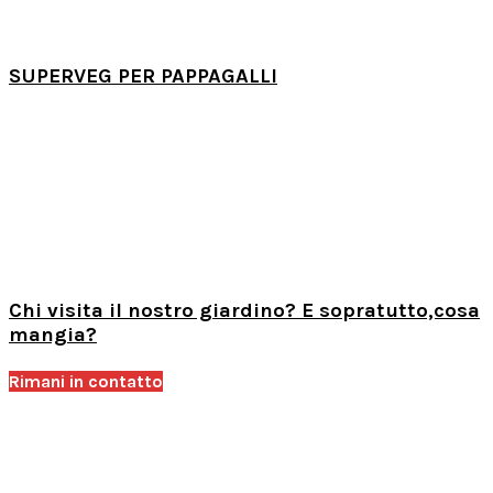
SUPERVEG PER PAPPAGALLI
Chi visita il nostro giardino? E sopratutto,cosa
mangia?
Rimani in contatto