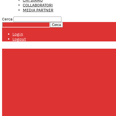
CHI SIAMO
COLLABORATORI
MEDIA PARTNER
Cerca
Login
Logout