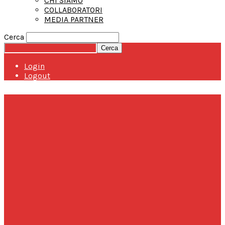
CHI SIAMO
COLLABORATORI
MEDIA PARTNER
Cerca
Login
Logout