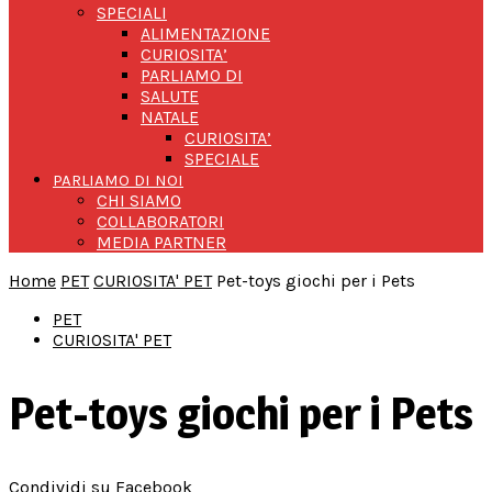
SPECIALI
ALIMENTAZIONE
CURIOSITA’
PARLIAMO DI
SALUTE
NATALE
CURIOSITA’
SPECIALE
PARLIAMO DI NOI
CHI SIAMO
COLLABORATORI
MEDIA PARTNER
Home
PET
CURIOSITA' PET
Pet-toys giochi per i Pets
PET
CURIOSITA' PET
Pet-toys giochi per i Pets
Condividi su Facebook