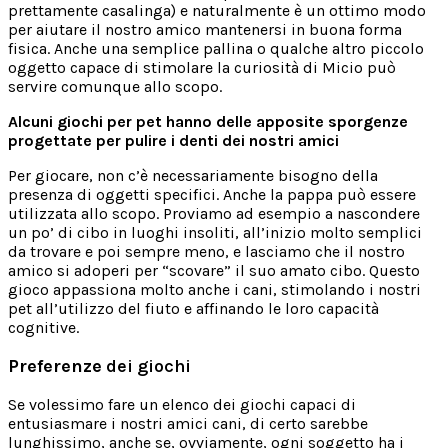
prettamente casalinga) e naturalmente è un ottimo modo
per aiutare il nostro amico mantenersi in buona forma
fisica. Anche una semplice pallina o qualche altro piccolo
oggetto capace di stimolare la curiosità di Micio può
servire comunque allo scopo.
Alcuni giochi per pet hanno delle apposite sporgenze
progettate per pulire i denti dei nostri amici
Per giocare, non c’è necessariamente bisogno della
presenza di oggetti specifici. Anche la pappa può essere
utilizzata allo scopo. Proviamo ad esempio a nascondere
un po’ di cibo in luoghi insoliti, all’inizio molto semplici
da trovare e poi sempre meno, e lasciamo che il nostro
amico si adoperi per “scovare” il suo amato cibo. Questo
gioco appassiona molto anche i cani, stimolando i nostri
pet all’utilizzo del fiuto e affinando le loro capacità
cognitive.
Preferenze
dei giochi
Se volessimo fare un elenco dei giochi capaci di
entusiasmare i nostri amici cani, di certo sarebbe
lunghissimo, anche se, ovviamente, ogni soggetto ha i