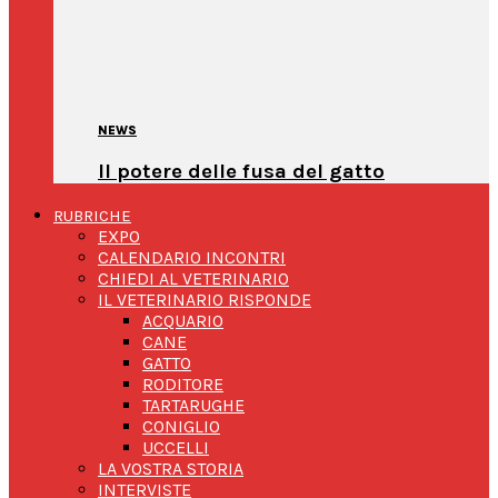
NEWS
Il potere delle fusa del gatto
RUBRICHE
EXPO
CALENDARIO INCONTRI
CHIEDI AL VETERINARIO
IL VETERINARIO RISPONDE
ACQUARIO
CANE
GATTO
RODITORE
TARTARUGHE
CONIGLIO
UCCELLI
LA VOSTRA STORIA
INTERVISTE