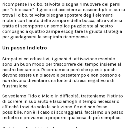
ricompense in cibo, talvolta bisogna rimuovere dei perni
per “sbloccare” il gioco ed accedere ai nascondigli in cui si
trova il cibo, talvolta bisogna spostare degli elementi
mobili con l’aiuto delle zampe e della bocca, altre volte si
tratta di scomporre un semplice puzzle: sta al nostro
compagno a quattro zampe escogitare la giusta strategia
per guadagnarsi la sospirata ricompensa.
Un passo indietro
Simpatici ed educativi, i giochi di attivazione mentale
sono un buon modo per trascorrere del tempo insieme al
nostro beniamino. Ricordiamoci però che questi giochi
devono essere un piacevole passatempo e non possono e
non devono diventare una fonte di stress negativo e di
frustrazione.
Se vediamo Fido o Micio in difficoltà, tratteniamo l’istinto
di correre in suo aiuto e lasciamogli il tempo necessario
affinché trovi da solo la soluzione. Se ciò non fosse
possibile, non è il caso di scoraggiarsi: facciamo un passo
indietro e proviamo a proporre qualcosa di più semplice.