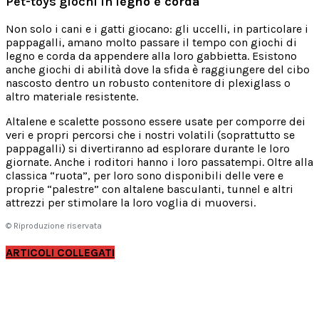
Pet-toys giochi in l
egno e corda
Non solo i cani e i gatti giocano: gli uccelli, in particolare i
pappagalli, amano molto passare il tempo con giochi di
legno e corda da appendere alla loro gabbietta. Esistono
anche giochi di abilità dove la sfida è raggiungere del cibo
nascosto dentro un robusto contenitore di plexiglass o
altro materiale resistente.
Altalene e scalette possono essere usate per comporre dei
veri e propri percorsi che i nostri volatili (soprattutto se
pappagalli) si divertiranno ad esplorare durante le loro
giornate. Anche i roditori hanno i loro passatempi. Oltre alla
classica “ruota”, per loro sono disponibili delle vere e
proprie “palestre” con altalene basculanti, tunnel e altri
attrezzi per stimolare la loro voglia di muoversi.
© Riproduzione riservata
ARTICOLI COLLEGATI