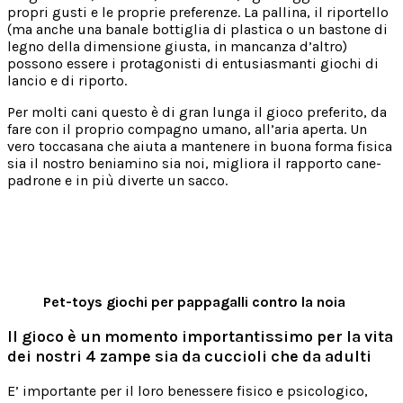
propri gusti e le proprie preferenze. La pallina, il riportello
(ma anche una banale bottiglia di plastica o un bastone di
legno della dimensione giusta, in mancanza d’altro)
possono essere i protagonisti di entusiasmanti giochi di
lancio e di riporto.
Per molti cani questo è di gran lunga il gioco preferito, da
fare con il proprio compagno umano, all’aria aperta. Un
vero toccasana che aiuta a mantenere in buona forma fisica
sia il nostro beniamino sia noi, migliora il rapporto cane-
padrone e in più diverte un sacco.
Pet-toys giochi per pappagalli contro la noia
Il gioco è un momento importantissimo per la vita
dei nostri 4 zampe sia da cuccioli che da adulti
E’ importante per il loro benessere fisico e psicologico,