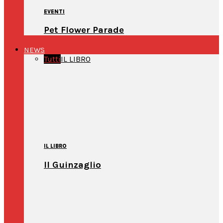
EVENTI
Pet Flower Parade
NEWS
Tutti
IL LIBRO
IL LIBRO
Il Guinzaglio