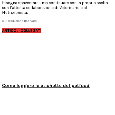
bisogna spaventarsi, ma continuare con la propria scelta,
con l’attenta collaborazione di Veterinario e al
Nutrizionista.
© Riproduzione riservata
ARTICOLI COLLEGATI
Come leggere le etichette del petfood