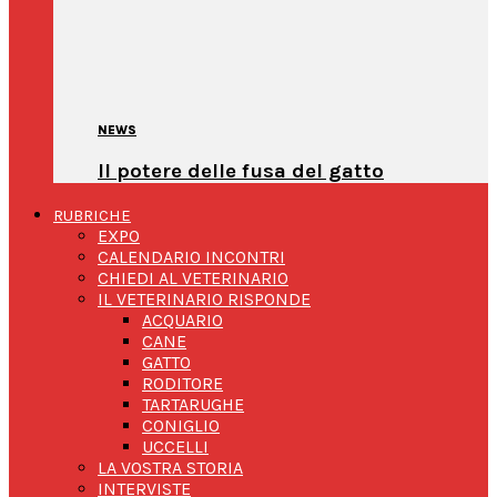
NEWS
Il potere delle fusa del gatto
RUBRICHE
EXPO
CALENDARIO INCONTRI
CHIEDI AL VETERINARIO
IL VETERINARIO RISPONDE
ACQUARIO
CANE
GATTO
RODITORE
TARTARUGHE
CONIGLIO
UCCELLI
LA VOSTRA STORIA
INTERVISTE