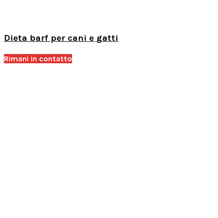
Dieta barf per cani e gatti
Rimani in contatto