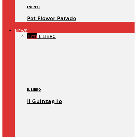
EVENTI
Pet Flower Parade
NEWS
Tutti
IL LIBRO
IL LIBRO
Il Guinzaglio