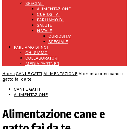
SPECIALI
ALIMENTAZIONE
CURIOSITA’
PARLIAMO DI
SALUTE
NATALE
CURIOSITA’
SPECIALE
PARLIAMO DI NOI
CHI SIAMO
COLLABORATORI
MEDIA PARTNER
Home
CANI E GATTI
ALIMENTAZIONE
Alimentazione cane e
gatto fai da te
CANI E GATTI
ALIMENTAZIONE
Alimentazione cane e
gatto fai da te