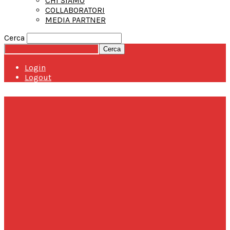
CHI SIAMO
COLLABORATORI
MEDIA PARTNER
Cerca
Login
Logout