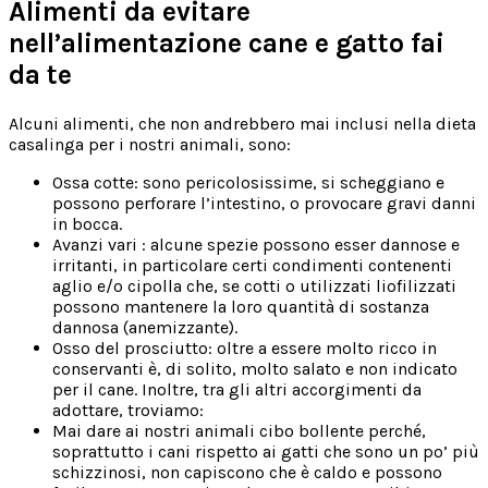
Alimenti da evitare
nell’alimentazione cane e gatto fai
da te
Alcuni alimenti, che non andrebbero mai inclusi nella dieta
casalinga per i nostri animali, sono:
Ossa cotte: sono pericolosissime, si scheggiano e
possono perforare l’intestino, o provocare gravi danni
in bocca.
Avanzi vari : alcune spezie possono esser dannose e
irritanti, in particolare certi condimenti contenenti
aglio e/o cipolla che, se cotti o utilizzati liofilizzati
possono mantenere la loro quantità di sostanza
dannosa (anemizzante).
Osso del prosciutto: oltre a essere molto ricco in
conservanti è, di solito, molto salato e non indicato
per il cane. Inoltre, tra gli altri accorgimenti da
adottare, troviamo:
Mai dare ai nostri animali cibo bollente perché,
soprattutto i cani rispetto ai gatti che sono un po’ più
schizzinosi, non capiscono che è caldo e possono