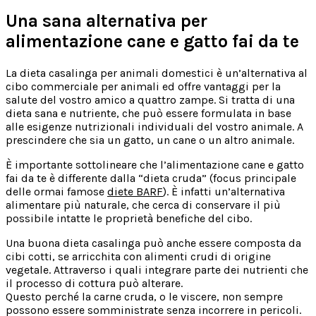
Una sana alternativa per
alimentazione cane e gatto fai da te
La dieta casalinga per animali domestici è un’alternativa al
cibo commerciale per animali ed offre vantaggi per la
salute del vostro amico a quattro zampe. Si tratta di una
dieta sana e nutriente, che può essere formulata in base
alle esigenze nutrizionali individuali del vostro animale. A
prescindere che sia un gatto, un cane o un altro animale.
È importante sottolineare che l’alimentazione cane e gatto
fai da te è differente dalla “dieta cruda” (focus principale
delle ormai famose
diete BARF
). È infatti un’alternativa
alimentare più naturale, che cerca di conservare il più
possibile intatte le proprietà benefiche del cibo.
Una buona dieta casalinga può anche essere composta da
cibi cotti, se arricchita con alimenti crudi di origine
vegetale. Attraverso i quali integrare parte dei nutrienti che
il processo di cottura può alterare.
Questo perché la carne cruda, o le viscere, non sempre
possono essere somministrate senza incorrere in pericoli.