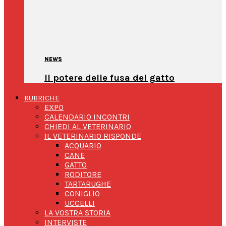
NEWS
Il potere delle fusa del gatto
RUBRICHE
EXPO
CALENDARIO INCONTRI
CHIEDI AL VETERINARIO
IL VETERINARIO RISPONDE
ACQUARIO
CANE
GATTO
RODITORE
TARTARUGHE
CONIGLIO
UCCELLI
LA VOSTRA STORIA
INTERVISTE