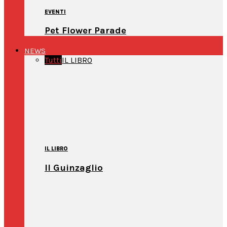
EVENTI
Pet Flower Parade
NEWS
Tutti
IL LIBRO
IL LIBRO
Il Guinzaglio