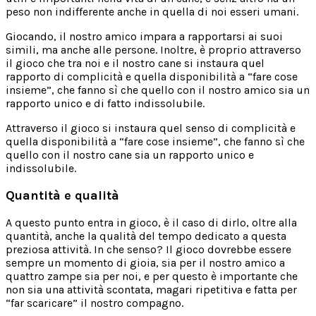
peso non indifferente anche in quella di noi esseri umani.
Giocando, il nostro amico impara a rapportarsi ai suoi
simili, ma anche alle persone. Inoltre, è proprio attraverso
il gioco che tra noi e il nostro cane si instaura quel
rapporto di complicità e quella disponibilità a “fare cose
insieme”, che fanno sì che quello con il nostro amico sia un
rapporto unico e di fatto indissolubile.
Attraverso il gioco si instaura quel senso di complicità e
quella disponibilità a “fare cose insieme”, che fanno sì che
quello con il nostro cane sia un rapporto unico e
indissolubile.
Quantità e qualità
A questo punto entra in gioco, è il caso di dirlo, oltre alla
quantità, anche la qualità del tempo dedicato a questa
preziosa attività. In che senso? Il gioco dovrebbe essere
sempre un momento di gioia, sia per il nostro amico a
quattro zampe sia per noi, e per questo è importante che
non sia una attività scontata, magari ripetitiva e fatta per
“far scaricare” il nostro compagno.