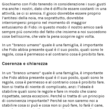
Giochiamo con Fido tenendo in considerazione i suoi gusti
ma anche i nostri, dato che è difficile essere costanti in una
attività, se ci si annoia. Il gioco dovrebbe essere proprio
l’antitesi della noia, ma soprattutto, dovrebbe
interrompersi proprio nel momento di maggior
entusiasmo di Fido: in questo modo il nostro amico sarà
sempre più convinto del fatto che insieme a noi succedono
cose bellissime, che vale la pena scoprire ogni volta.
In un “branco umano” quale è una famiglia, è importante
che Fido abbia presente qual è il suo posto, quali sono le
regole, cosa è permesso e al contrario cosa è proibito fare.
Coerenza e chiarezza
In un “branco umano” quale è una famiglia, è importante
che Fido abbia presente qual è il suo posto, quali sono le
regole, cosa è permesso e al contrario cosa è proibito fare.
Non si tratta di niente di complicato, anzi: l’ideale è
stabilire quali sono le regole e fare in modo che siano
rispettate, senza eccezioni. Perché si tratta di un principio
di convivenza importante? Perché se non saremo noi a
stabilire cosa si può e cosa non si può fare, lo farà il cane,