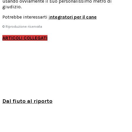
usando ovviamente il suo personalissimo metro di
giudizio.
Potrebbe interessarti
i
ntegratori per il cane
© Riproduzione riservata
ARTICOLI COLLEGATI
Dal fiuto al riporto