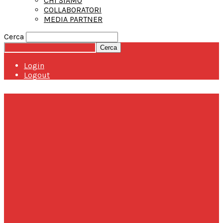
CHI SIAMO
COLLABORATORI
MEDIA PARTNER
Cerca
Login
Logout