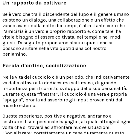
Un rapporto da coltivare
Se è vero che tra il discendente del lupo e il genere umano
esistono un dialogo, una collaborazione e un affetto che
vanno avanti dalla notte dei tempi, è altrettanto vero che
l’amicizia è un vero e proprio rapporto e, come tale, ha
vitale bisogno di essere coltivata, nei tempi e nei modi
giusti. Di seguito proponiamo alcuni spunti che ci
possono aiutare nella vita quotidiana col nostro
beniamino.
Parola d’ordine, socializzazione
Nella vita del cucciolo c’è un periodo, che indicativamente
va dalla ottava alla dodicesima settimana, di grande
importanza per il corretto sviluppo della sua personalità.
Durante questa “finestra”, il cucciolo è una vera e propria
“spugna”, pronta ad assorbire gli input provenienti dal
mondo esterno.
Queste esperienze, positive e negative, andranno a
costruire il suo personale bagaglio, al quale attingerà ogni
volta che si troverà ad affrontare nuove situazioni.
“Socializzare” correttamente un cane duramente questo