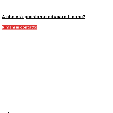
A che età possiamo educare il cane?
Rimani in contatto