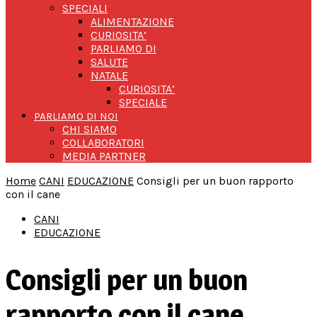
SPECIALI
ALIMENTAZIONE
CURIOSITA’
PARLIAMO DI
SALUTE
NATALE
CURIOSITA’
SPECIALE
PARLIAMO DI NOI
CHI SIAMO
COLLABORATORI
MEDIA PARTNER
Home
CANI
EDUCAZIONE
Consigli per un buon rapporto
con il cane
CANI
EDUCAZIONE
Consigli per un buon
rapporto con il cane