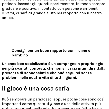
periodo, facendogli quindi sperimentare, in modo sempre
graduale e positivo, il contatto con persone e ambienti
diversi, ci sarà di grande aiuto nel rapporto con il nostro
amico.
Consigli per un buon rapporto con il cane e
bambino
Un cane ben socializzato è un compagno a proprio agio
nei più svariati contesti, che non si lascia intimidire dalla
presenza di sconosciuti e che può seguirci senza
problemi nella nostra vita di tutti i giorni.
Il gioco è una cosa seria
Può sembrare un paradosso, eppure poche cose sono così
importanti come questa. Il gioco è una delle attività più
utili e importanti nella vita di un cane, e senz’altro ha un