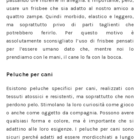
passando ore insieme in allegria. È importante, però,
usare un frisbee che sia adatto al nostro amico a
quattro zampe. Quindi morbido, elastico e leggero,
ma soprattutto privo di parti taglienti che
potrebbero ferirlo. Per questo motivo è
assolutamente sconsigliato l’uso di frisbee pensati
per l’essere umano dato che, mentre noi lo
prendiamo con le mani, il cane lo fa con la bocca.
Peluche per cani
Esistono peluche specifici per cani, realizzati con
tessuti atossici e resistenti, ma soprattutto che non
perdono pelo. Stimolano la loro curiosità come gioco
o anche come oggetto da compagnia. Possono avere
qualsiasi forma e colore, ma è importante che si
adattino alle loro esigenze. I peluche per cani sono
sicuri perché adatti ad essere mordicchiati a lungo