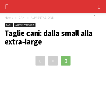
Home
CANI
ALIMENTAZIONE
CANI
ALIMENTAZIONE
Taglie cani: dalla small alla
extra-large