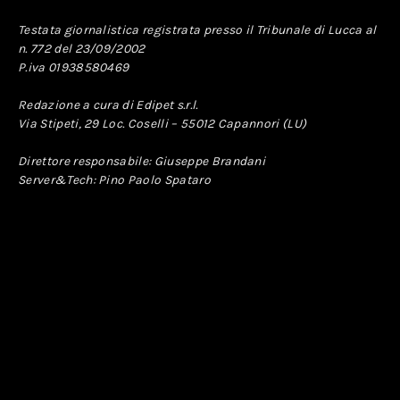
Testata giornalistica registrata presso il Tribunale di Lucca al
n. 772 del 23/09/2002
P.iva 01938580469
Redazione a cura di Edipet s.r.l.
Via Stipeti, 29 Loc. Coselli – 55012 Capannori (LU)
Direttore responsabile: Giuseppe Brandani
Server&Tech: Pino Paolo Spataro