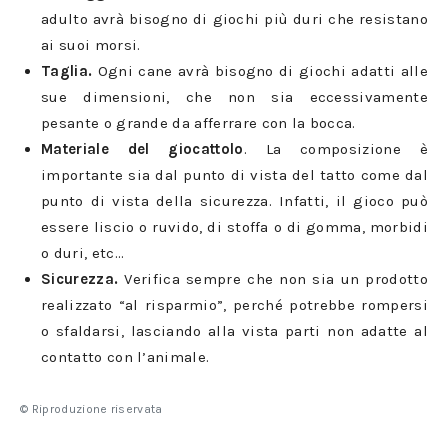
adulto avrà bisogno di giochi più duri che resistano
ai suoi morsi.
Taglia.
Ogni cane avrà bisogno di giochi adatti alle
sue dimensioni, che non sia eccessivamente
pesante o grande da afferrare con la bocca.
Materiale del giocattolo
. La composizione è
importante sia dal punto di vista del tatto come dal
punto di vista della sicurezza. Infatti, il gioco può
essere liscio o ruvido, di stoffa o di gomma, morbidi
o duri, etc…
Sicurezza.
Verifica sempre che non sia un prodotto
realizzato “al risparmio”, perché potrebbe rompersi
o sfaldarsi, lasciando alla vista parti non adatte al
contatto con l’animale.
© Riproduzione riservata