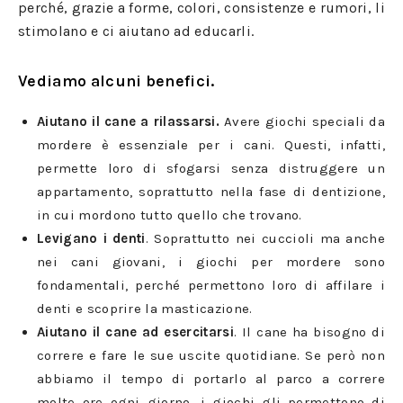
perché, grazie a forme, colori, consistenze e rumori, li
stimolano e ci aiutano ad educarli.
Vediamo alcuni benefici.
Aiutano il cane a rilassarsi.
Avere giochi speciali da
mordere è essenziale per i cani. Questi, infatti,
permette loro di sfogarsi senza distruggere un
appartamento, soprattutto nella fase di dentizione,
in cui mordono tutto quello che trovano.
Levigano i denti
. Soprattutto nei cuccioli ma anche
nei cani giovani, i giochi per mordere sono
fondamentali, perché permettono loro di affilare i
denti e scoprire la masticazione.
Aiutano il cane ad esercitarsi
. Il cane ha bisogno di
correre e fare le sue uscite quotidiane. Se però non
abbiamo il tempo di portarlo al parco a correre
molte ore ogni giorno, i giochi gli permettono di