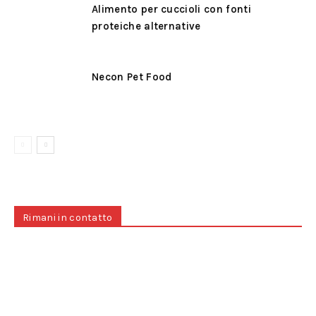
Alimento per cuccioli con fonti
proteiche alternative
Necon Pet Food
Rimani in contatto