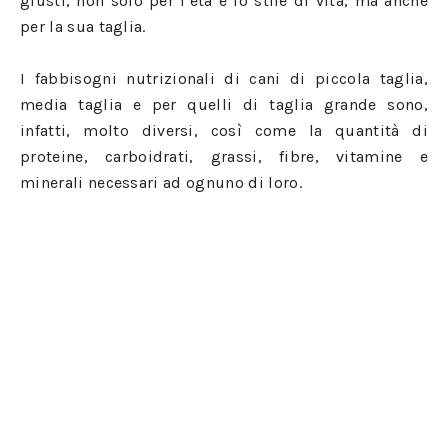
giusti, non solo per l’età e lo stile di vita, ma anche
per la sua taglia.
I fabbisogni nutrizionali di cani di piccola taglia,
media taglia e per quelli di taglia grande sono,
infatti, molto diversi, così come la quantità di
proteine, carboidrati, grassi, fibre, vitamine e
minerali necessari ad ognuno di loro.