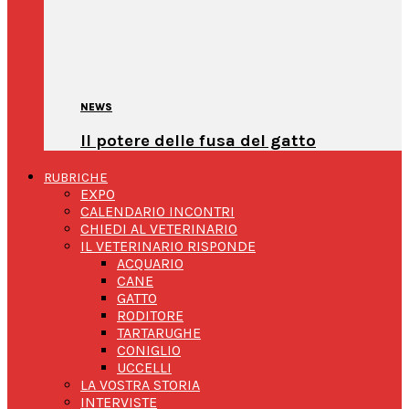
NEWS
Il potere delle fusa del gatto
RUBRICHE
EXPO
CALENDARIO INCONTRI
CHIEDI AL VETERINARIO
IL VETERINARIO RISPONDE
ACQUARIO
CANE
GATTO
RODITORE
TARTARUGHE
CONIGLIO
UCCELLI
LA VOSTRA STORIA
INTERVISTE