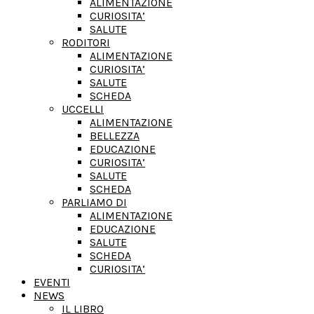
ALIMENTAZIONE
CURIOSITA’
SALUTE
RODITORI
ALIMENTAZIONE
CURIOSITA’
SALUTE
SCHEDA
UCCELLI
ALIMENTAZIONE
BELLEZZA
EDUCAZIONE
CURIOSITA’
SALUTE
SCHEDA
PARLIAMO DI
ALIMENTAZIONE
EDUCAZIONE
SALUTE
SCHEDA
CURIOSITA’
EVENTI
NEWS
IL LIBRO