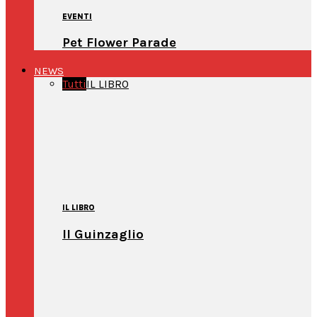
EVENTI
Pet Flower Parade
NEWS
Tutti
IL LIBRO
IL LIBRO
Il Guinzaglio