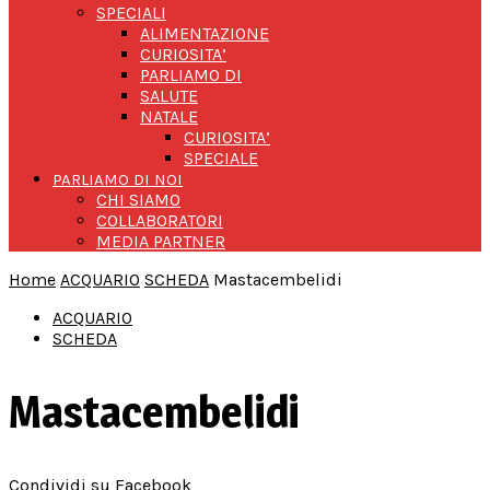
SPECIALI
ALIMENTAZIONE
CURIOSITA’
PARLIAMO DI
SALUTE
NATALE
CURIOSITA’
SPECIALE
PARLIAMO DI NOI
CHI SIAMO
COLLABORATORI
MEDIA PARTNER
Home
ACQUARIO
SCHEDA
Mastacembelidi
ACQUARIO
SCHEDA
Mastacembelidi
Condividi su Facebook