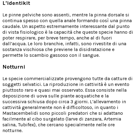
L’identikit
Le pinne pelviche sono assenti, mentre la pinna dorsale si
continua spesso con quella anale formando così una pinna
caudale. Un aspetto estremamente interessante dal punto
di vista fisiologico è la capacità che queste specie hanno di
poter respirare, per breve tempo, anche al di fuori
dall’acqua. Le loro branchie, infatti, sono rivestite di una
sostanza vischiosa che previene la disidratazione e
permette lo scambio gassoso con il sangue.
Notturni
Le specie commercializzate provengono tutte da catture di
soggetti selvatici. La riproduzione in cattività è un evento
piuttosto raro e quasi mai osservato. Essa consiste nella
deposizione di uova sulle piante acquatiche e la
successiva schiusa dopo circa 3 giorni. L’allevamento in
cattività generalmente non è difficoltoso, in quanto i
Mastacembelidi sono piccoli predatori che si adattano
facilmente al cibo surgelato (larve di zanzara, Artemia
salina, Tubifex), che cercano specialmente nelle ore
notturne.