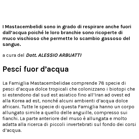
I Mastacembelidi sono in grado di respirare anche fuori
dall’acqua poiché le loro branchie sono ricoperte di
muco vischioso che permette lo scambio gassoso del
sangue.
a cura del
Dott. ALESSIO ARBUATTI
Pesci fuor d’acqua
La Famiglia Mastacembelidae comprende 78 specie di
pesci d’acqua dolce tropicali che colonizzano i biotopi che
si estendono dal sud est asiatico fino all’Iran ad ovest ed
alla Korea ad est, nonché alcuni ambienti d’acqua dolce
africani. Tutte le specie di questa Famiglia hanno un corpo
allungato simile a quello delle anguille, compresso sui
fianchi. La parte anteriore del muso è allungata e molto
adatta alla ricerca di piccoli invertebrati sul fondo dei corsi
d’acqua.