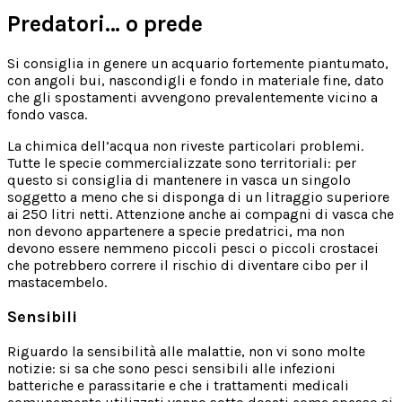
Predatori… o prede
Si consiglia in genere un acquario fortemente piantumato,
con angoli bui, nascondigli e fondo in materiale fine, dato
che gli spostamenti avvengono prevalentemente vicino a
fondo vasca.
La chimica dell’acqua non riveste particolari problemi.
Tutte le specie commercializzate sono territoriali: per
questo si consiglia di mantenere in vasca un singolo
soggetto a meno che si disponga di un litraggio superiore
ai 250 litri netti. Attenzione anche ai compagni di vasca che
non devono appartenere a specie predatrici, ma non
devono essere nemmeno piccoli pesci o piccoli crostacei
che potrebbero correre il rischio di diventare cibo per il
mastacembelo.
Sensibili
Riguardo la sensibilità alle malattie, non vi sono molte
notizie: si sa che sono pesci sensibili alle infezioni
batteriche e parassitarie e che i trattamenti medicali