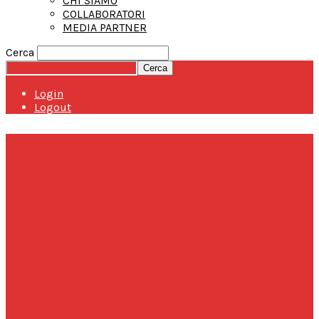
CHI SIAMO
COLLABORATORI
MEDIA PARTNER
Cerca
Login
Logout