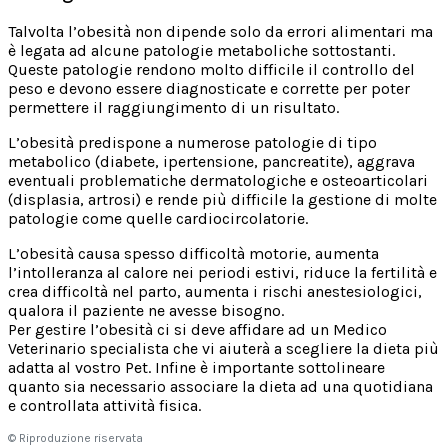
Talvolta l’obesità non dipende solo da errori alimentari ma
è legata ad alcune patologie metaboliche sottostanti.
Queste patologie rendono molto difficile il controllo del
peso e devono essere diagnosticate e corrette per poter
permettere il raggiungimento di un risultato.
L’obesità predispone a numerose patologie di tipo
metabolico (diabete, ipertensione, pancreatite), aggrava
eventuali problematiche dermatologiche e osteoarticolari
(displasia, artrosi) e rende più difficile la gestione di molte
patologie come quelle cardiocircolatorie.
L’obesità causa spesso difficoltà motorie, aumenta
l’intolleranza al calore nei periodi estivi, riduce la fertilità e
crea difficoltà nel parto, aumenta i rischi anestesiologici,
qualora il paziente ne avesse bisogno.
Per gestire l’obesità ci si deve affidare ad un Medico
Veterinario specialista che vi aiuterà a scegliere la dieta più
adatta al vostro Pet. Infine è importante sottolineare
quanto sia necessario associare la dieta ad una quotidiana
e controllata attività fisica.
© Riproduzione riservata