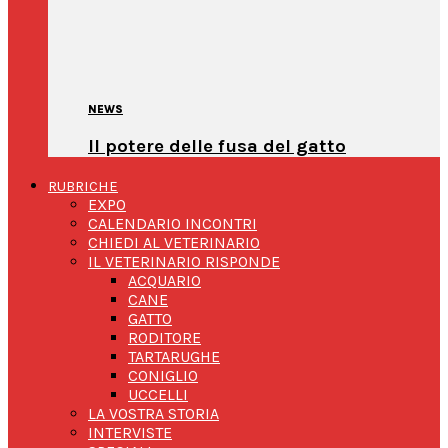
NEWS
Il potere delle fusa del gatto
RUBRICHE
EXPO
CALENDARIO INCONTRI
CHIEDI AL VETERINARIO
IL VETERINARIO RISPONDE
ACQUARIO
CANE
GATTO
RODITORE
TARTARUGHE
CONIGLIO
UCCELLI
LA VOSTRA STORIA
INTERVISTE