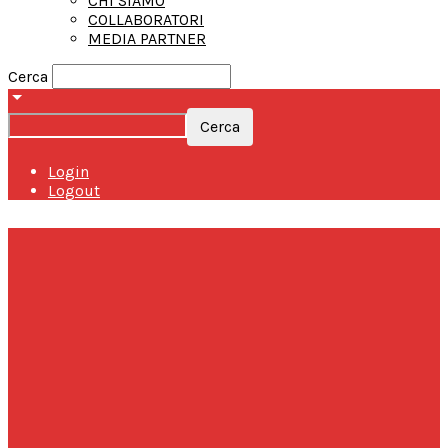
CHI SIAMO
COLLABORATORI
MEDIA PARTNER
Cerca
Login
Logout