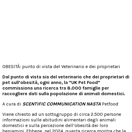
OBESITÀ: punto di vista del Veterinario e dei proprietari
Dal punto di vista sia del veterinario che dei proprietari di
pet sull’obesità, ogni anno, la “UK Pet Food”
commissiona una ricerca tra 8.000 famiglie per
raccogliere dati sulla popolazione di animali domestici.
A cura di
SCENTIFIC COMMUNICATION NASTA
Petfood
Viene chiesto ad un sottogruppo di circa 2.500 persone
informazioni sulle abitudini alimentari degli animali
domestici e sulla percezione dell’obesità dei loro
beniamini. Ebbene, nel 2024, questa ricerca mostra che la