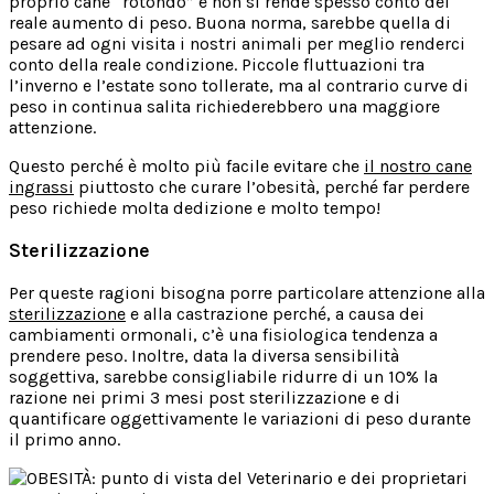
proprio cane “rotondo” e non si rende spesso conto del
reale aumento di peso. Buona norma, sarebbe quella di
pesare ad ogni visita i nostri animali per meglio renderci
conto della reale condizione. Piccole fluttuazioni tra
l’inverno e l’estate sono tollerate, ma al contrario curve di
peso in continua salita richiederebbero una maggiore
attenzione.
Questo perché è molto più facile evitare che
il nostro cane
ingrassi
piuttosto che curare l’obesità, perché far perdere
peso richiede molta dedizione e molto tempo!
Sterilizzazione
Per queste ragioni bisogna porre particolare attenzione alla
sterilizzazione
e alla castrazione perché, a causa dei
cambiamenti ormonali, c’è una fisiologica tendenza a
prendere peso. Inoltre, data la diversa sensibilità
soggettiva, sarebbe consigliabile ridurre di un 10% la
razione nei primi 3 mesi post sterilizzazione e di
quantificare oggettivamente le variazioni di peso durante
il primo anno.