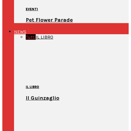
EVENTI
Pet Flower Parade
NEWS
Tutti
IL LIBRO
IL LIBRO
Il Guinzaglio