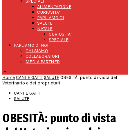
SPECIALI
ALIMENTAZIONE
CURIOSITA’
PARLIAMO DI
SALUTE
NATALE
CURIOSITA’
SPECIALE
PARLIAMO DI NOI
CHI SIAMO
COLLABORATORI
MEDIA PARTNER
Home
CANI E GATTI
SALUTE
OBESITÀ: punto di vista del
Veterinario e dei proprietari
CANI E GATTI
SALUTE
OBESITÀ: punto di vista