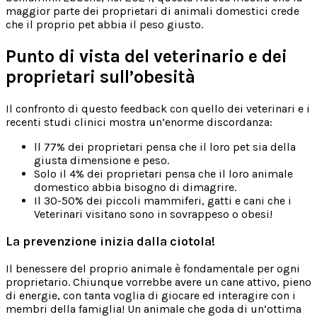
maggior parte dei proprietari di animali domestici crede
che il proprio pet abbia il peso giusto.
Punto di vista del veterinario e dei
proprietari sull’obesità
Il confronto di questo feedback con quello dei veterinari e i
recenti studi clinici mostra un’enorme discordanza:
ll 77% dei proprietari pensa che il loro pet sia della
giusta dimensione e peso.
Solo il 4% dei proprietari pensa che il loro animale
domestico abbia bisogno di dimagrire.
Il 30-50% dei piccoli mammiferi, gatti e cani che i
Veterinari visitano sono in sovrappeso o obesi!
La prevenzione inizia dalla ciotola!
Il benessere del proprio animale è fondamentale per ogni
proprietario. Chiunque vorrebbe avere un cane attivo, pieno
di energie, con tanta voglia di giocare ed interagire con i
membri della famiglia! Un animale che goda di un’ottima