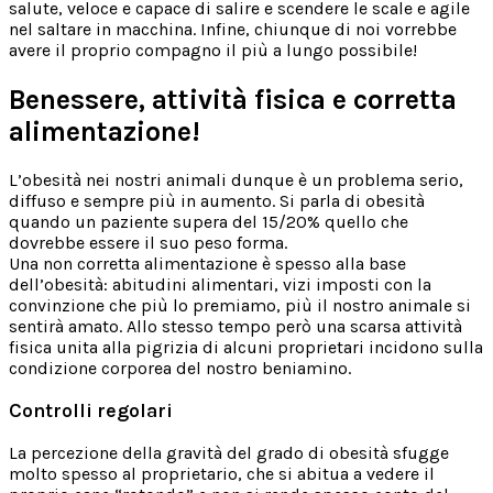
salute, veloce e capace di salire e scendere le scale e agile
nel saltare in macchina. Infine, chiunque di noi vorrebbe
avere il proprio compagno il più a lungo possibile!
Benessere, attività fisica e corretta
alimentazione!
L’obesità nei nostri animali dunque è un problema serio,
diffuso e sempre più in aumento. Si parla di obesità
quando un paziente supera del 15/20% quello che
dovrebbe essere il suo peso forma.
Una non corretta alimentazione è spesso alla base
dell’obesità: abitudini alimentari, vizi imposti con la
convinzione che più lo premiamo, più il nostro animale si
sentirà amato. Allo stesso tempo però una scarsa attività
fisica unita alla pigrizia di alcuni proprietari incidono sulla
condizione corporea del nostro beniamino.
Controlli regolari
La percezione della gravità del grado di obesità sfugge
molto spesso al proprietario, che si abitua a vedere il