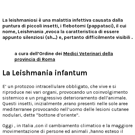
La leishmaniosi è una malattia infettiva causata dalla
puntura di piccoli insetti, i flebotomi (pappataci), il cui
nome, Leishmania ,evoca la caratteristica di essere
appunto silenziosi (sh…) e, pertanto difficilmente visibili .
a cura dell’Ordine dei
Medici Veterinari della
provincia di Roma
La Leishmania infantum
E’ un protozoo intracellulare obbligato, che vive e si
riproduce nei vari organi, provocando un coinvolgimento
sistemico e un progressivo deterioramento dell’animale.
Questi insetti, inizialmente ,erano presenti nelle sole aree
mediterranee provocando nell’uomo delle lesioni cutanee
nodulari, dette “bottone d’oriente”.
Oggi , in Italia ,con il cambiamento climatico e la maggiore
movimentazione di persone ed animali ,hanno esteso il