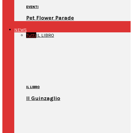
EVENTI
Pet Flower Parade
NEWS
Tutti
IL LIBRO
IL LIBRO
Il Guinzaglio