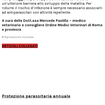
un’ulteriore barriera allo sviluppo della malattia. Per
ridurre il rischio d’infezione è sempre necessario associarli
ad antiparassitari con attività repellente.
A cura della Dott.ssa Mercede Paolillo – medico
veterinario e consigliere Ordine Medici Veterinari di Roma
e provincia
© Riproduzione riservata
ARTICOLI COLLEGATI
Protezione parassitaria annuale