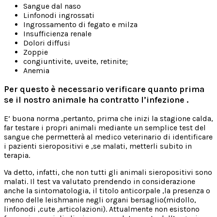
Sangue dal naso
Linfonodi ingrossati
Ingrossamento di fegato e milza
Insufficienza renale
Dolori diffusi
Zoppie
congiuntivite, uveite, retinite;
Anemia
Per questo è necessario verificare quanto prima
se il nostro animale ha contratto l’infezione .
E’ buona norma ,pertanto, prima che inizi la stagione calda,
far testare i propri animali mediante un semplice test del
sangue che permetterà al medico veterinario di identificare
i pazienti sieropositivi e ,se malati, metterli subito in
terapia.
Va detto, infatti, che non tutti gli animali sieropositivi sono
malati. Il test va valutato prendendo in considerazione
anche la sintomatologia, il titolo anticorpale ,la presenza o
meno delle leishmanie negli organi bersaglio(midollo,
linfonodi ,cute ,articolazioni). Attualmente non esistono