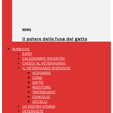
NEWS
Il potere delle fusa del gatto
RUBRICHE
EXPO
CALENDARIO INCONTRI
CHIEDI AL VETERINARIO
IL VETERINARIO RISPONDE
ACQUARIO
CANE
GATTO
RODITORE
TARTARUGHE
CONIGLIO
UCCELLI
LA VOSTRA STORIA
INTERVISTE