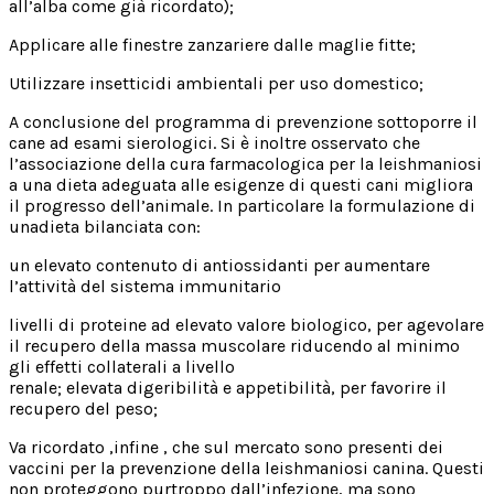
all’alba come già ricordato);
Applicare alle finestre zanzariere dalle maglie fitte;
Utilizzare insetticidi ambientali per uso domestico;
A conclusione del programma di prevenzione sottoporre il
cane ad esami sierologici. Si è inoltre osservato che
l’associazione della cura farmacologica per la leishmaniosi
a una dieta adeguata alle esigenze di questi cani migliora
il progresso dell’animale. In particolare la formulazione di
unadieta bilanciata con:
un elevato contenuto di antiossidanti per aumentare
l’attività del sistema immunitario
livelli di proteine ad elevato valore biologico, per agevolare
il recupero della massa muscolare riducendo al minimo
gli effetti collaterali a livello
renale; elevata digeribilità e appetibilità, per favorire il
recupero del peso;
Va ricordato ,infine , che sul mercato sono presenti dei
vaccini per la prevenzione della leishmaniosi canina. Questi
non proteggono purtroppo dall’infezione, ma sono