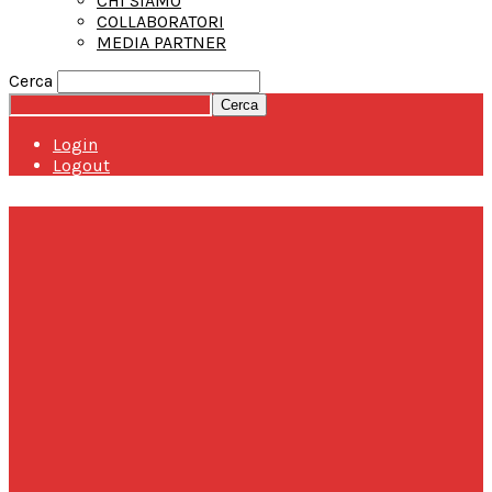
CHI SIAMO
COLLABORATORI
MEDIA PARTNER
Cerca
Login
Logout