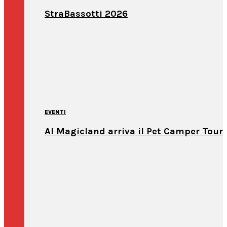
StraBassotti 2026
EVENTI
Al Magicland arriva il Pet Camper Tour