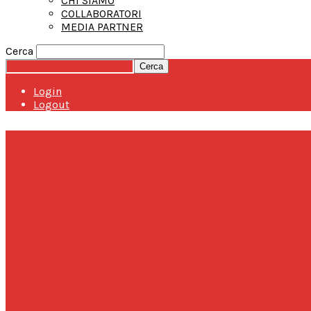
CHI SIAMO
COLLABORATORI
MEDIA PARTNER
Cerca
Login
Logout