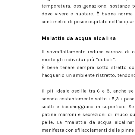
temperatura, ossigenazione, sostanze 
dove vivere e nuotare. È buona norma 
centimetro di pesce ospitato nell’acquar
Malattia da acqua alcalina
Il sovraffollamento induce carenza di o
morte gli individui più “deboli”.
È bene tenere sempre sotto stretto con
l’acquario un ambiente ristretto, tendono
Il pH ideale oscilla tra 6 e 8, anche se
scende costantemente sotto i 5,3 i pesc
scatti e boccheggiano in superficie. S
patine marroni e secrezioni di muco su
pelle. La “malattia da acqua alcalin
manifesta con sfilacciamenti delle pinne 