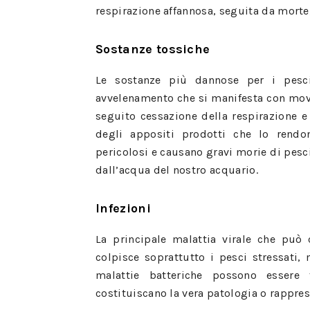
respirazione affannosa, seguita da morte
Sostanze tossiche
Le sostanze più dannose per i pesci
avvelenamento che si manifesta con movi
seguito cessazione della respirazione 
degli appositi prodotti che lo rendo
pericolosi e causano gravi morie di pesc
dall’acqua del nostro acquario.
Infezioni
La principale malattia virale che può c
colpisce soprattutto i pesci stressati, 
malattie batteriche possono essere
costituiscano la vera patologia o rappres