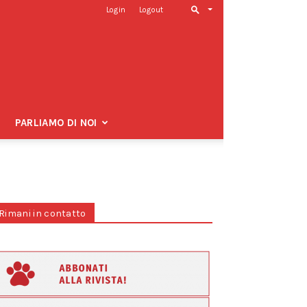
Login
Logout
PARLIAMO DI NOI
Rimani in contatto