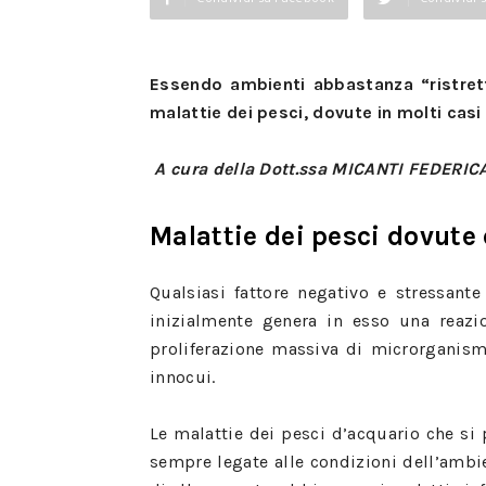
Essendo ambienti abbastanza “ristretti
malattie dei pesci, dovute in molti casi
A cura della Dott.ssa MICANTI FEDERICA
Malattie dei pesci dovute 
Qualsiasi fattore negativo e stressante
inizialmente genera in esso una reazi
proliferazione massiva di microrganismi
innocui.
Le malattie dei pesci d’acquario che s
sempre legate alle condizioni dell’ambie