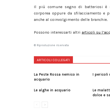
Il più comune segno di batteriosi è r
corporea oppure da sfilacciamento e pr
anche al coinvolgimento delle branchie.
Possono interessarti altri
articoli su l’ac
© Riproduzione riservata
ARTICOLI COLLEGATI
La Peste Rossa nemico in
I pericoli
acquario
Le alghe in acquario
Le malatt
dolce e s