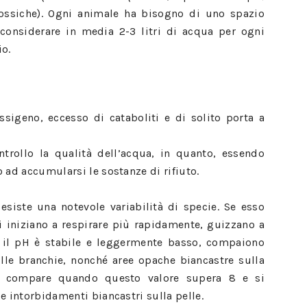
tossiche). Ogni animale ha bisogno di uno spazio
considerare in media 2-3 litri di acqua per ogni
io.
ssigeno, eccesso di cataboliti e di solito porta a
trollo la qualità dell’acqua, in quanto, essendo
 ad accumularsi le sostanze di rifiuto.
 esiste una notevole variabilità di specie. Se esso
i iniziano a respirare più rapidamente, guizzano a
e il pH è stabile e leggermente basso, compaiono
lle branchie, nonché aree opache biancastre sulla
a” compare quando questo valore supera 8 e si
e intorbidamenti biancastri sulla pelle.