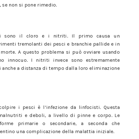
, se non si pone rimedio.
 sono il cloro e i nitriti. Il primo causa un
menti tremolanti dei pesci e branchie pallide e in
e morte. A questo problema si può ovviare usando
no innocuo. I nitriti invece sono estremamente
i anche a distanza di tempo dalla loro eliminazione
olpire i pesci è l’infezione da linfocisti. Questa
malnutriti e deboli, a livello di pinne e corpo. Le
 forme primarie o secondarie, a seconda che
entino una complicazione della malattia iniziale.