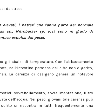
o elevati, i batteri che fanno parte del normale
as sp., Nitrobacter sp. ecc) sono in grado di
niaca espulsa dai pesci.
no gli sbalzi di temperatura. Con l’abbassamento
tata, nell’intestino permane del cibo non digerito,
nali. La carenza di ossigeno genera un notevole
otivi: sovraffollamento, sovralimentazione, filtro
ata dell’acqua. Nei pesci giovani tale carenza può
solito si riscontra in tutti frequentemente una