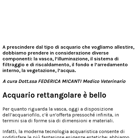
A prescindere dal tipo di acquario che vogliamo allestire,
dobbiamo prendere in considerazione diverse
componenti: la vasca, l’illuminazione, il sistema di
filtraggio e di riscaldamento, il fondo e l’arredamento
interno, la vegetazione, l’acqua.
A cura Dott.ssa FEDERICA MICANTI Medico Veterinario
Acquario r
ettangolare è bello
Per quanto riguarda la vasca, oggi a disposizione
dell’acquariofilo, c’è un’offerta pressoché infinita, in
termini sia di forme sia di dimensioni e materiali.
Infatti, la moderna tecnologia acquaristica consente di
soddisfare le più fantasiose esigenze estetiche: abbiamo