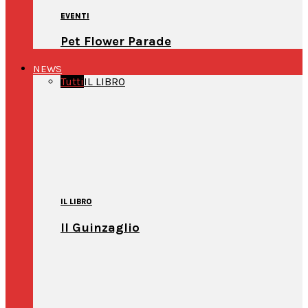
EVENTI
Pet Flower Parade
NEWS
Tutti
IL LIBRO
IL LIBRO
Il Guinzaglio