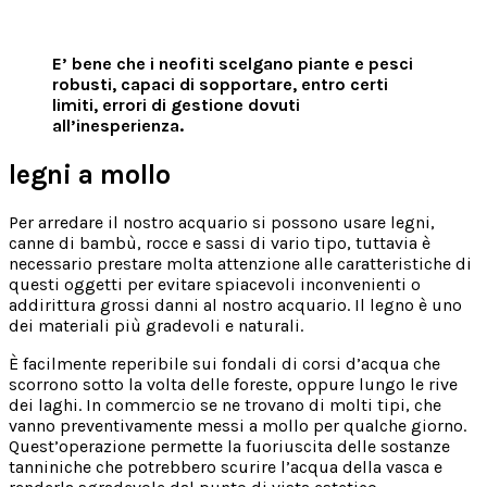
E’ bene che i neofiti scelgano piante e pesci
robusti, capaci di sopportare, entro certi
limiti, errori di gestione dovuti
all’inesperienza.
legni a
mollo
Per arredare il nostro acquario si possono usare legni,
canne di bambù, rocce e sassi di vario tipo, tuttavia è
necessario prestare molta attenzione alle caratteristiche di
questi oggetti per evitare spiacevoli inconvenienti o
addirittura grossi danni al nostro acquario. Il legno è uno
dei materiali più gradevoli e naturali.
È facilmente reperibile sui fondali di corsi d’acqua che
scorrono sotto la volta delle foreste, oppure lungo le rive
dei laghi. In commercio se ne trovano di molti tipi, che
vanno preventivamente messi a mollo per qualche giorno.
Quest’operazione permette la fuoriuscita delle sostanze
tanniniche che potrebbero scurire l’acqua della vasca e