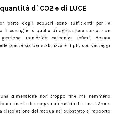
 quantità di CO2 e di LUCE
r parte degli acquari sono sufficienti per la
ma il consiglio è quello di aggiungere sempre un
stione. L’anidride carbonica infatti, dosata
delle piante sia per stabilizzare il pH, con vantaggi
di una dimensione non troppo fine ma nemmeno
n fondo inerte di una granulometria di circa 1-2mm.
circolazione dell’acqua nel substrato e l’apporto