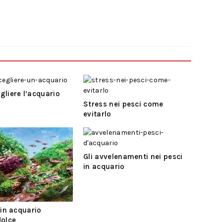
liere l’acquario
Stress nei pesci come
evitarlo
Gli avvelenamenti nei pesci
in acquario
 in acquario
dolce