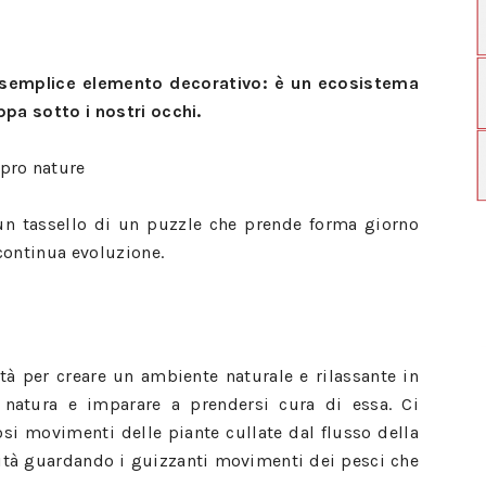
n semplice elemento decorativo: è un ecosistema
ppa sotto i nostri occhi.
pro nature
 un tassello di un puzzle che prende forma giorno
continua evoluzione.
tà per creare un ambiente naturale e rilassante in
a natura e imparare a prendersi cura di essa. Ci
si movimenti delle piante cullate dal flusso della
lità guardando i guizzanti movimenti dei pesci che