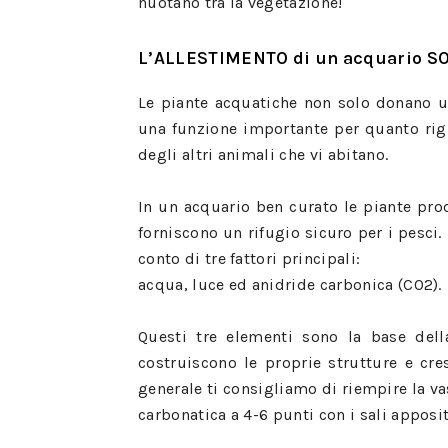
nuotano tra la vegetazione!
L’ALLESTIMENTO di un acquario S
Le piante acquatiche non solo donano u
una funzione importante per quanto rigua
degli altri animali che vi abitano.
In un acquario ben curato le piante pr
forniscono un rifugio sicuro per i pesci
conto di tre fattori principali:
acqua, luce ed anidride carbonica (CO2).
Questi tre elementi sono la base della
costruiscono le proprie strutture e cr
generale ti consigliamo di riempire la v
carbonatica a 4-6 punti con i sali apposit