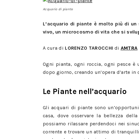
Acquario di piante
L’acquario di piante è molto più di u
vivo, un microcosmo di vita che si svilu
A cura di
LORENZO TAROCCHI
di
AMTRA
Ogni pianta, ogni roccia, ogni pesce è
dopo giorno, creando un’opera d’arte in 
Le Piante nell’acquario
Gli acquari di piante sono un’opportuni
casa, dove osservare la bellezza dell
possiamo rilassare perdendoci nei sinuo
corrente e trovare un attimo di tranquil