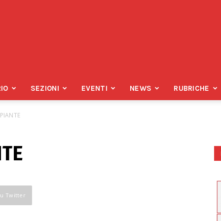
IO
SEZIONI
EVENTI
NEWS
RUBRICHE
PIANTE
NTE
su Twitter