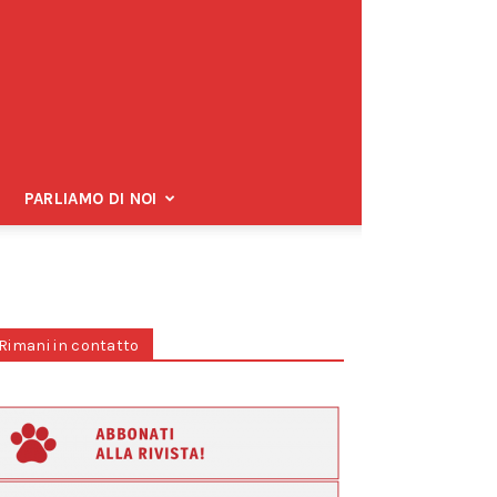
PARLIAMO DI NOI
Rimani in contatto