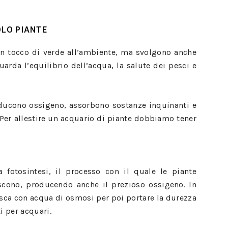
OLO PIANTE
n tocco di verde all’ambiente, ma svolgono anche
rda l’equilibrio dell’acqua, la salute dei pesci e
oducono ossigeno, assorbono sostanze inquinanti e
. Per allestire un acquario di piante dobbiamo tener
 fotosintesi, il processo con il quale le piante
escono, producendo anche il prezioso ossigeno. In
asca con acqua di osmosi per poi portare la durezza
i per acquari.