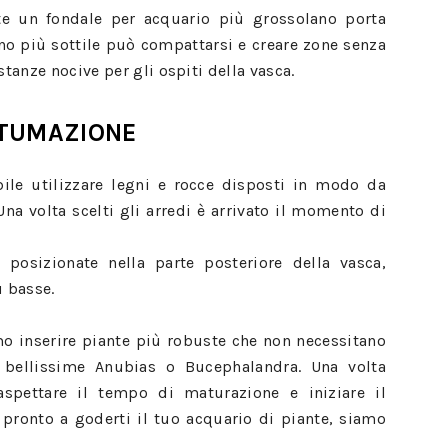
te un fondale per acquario più grossolano porta
no più sottile può compattarsi e creare zone senza
anze nocive per gli ospiti della vasca.
ANTUMAZIONE
bile utilizzare legni e rocce disposti in modo da
a volta scelti gli arredi è arrivato il momento di
 posizionate nella parte posteriore della vasca,
ù basse.
amo inserire piante più robuste che non necessitano
 bellissime Anubias o Bucephalandra. Una volta
spettare il tempo di maturazione e iniziare il
i pronto a goderti il tuo acquario di piante, siamo