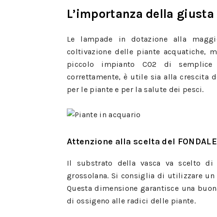
L’importanza della giusta
Le lampade in dotazione alla maggio
coltivazione delle piante acquatiche, 
piccolo impianto CO2 di semplice ge
correttamente, è utile sia alla crescita 
per le piante e per la salute dei pesci.
Attenzione alla scelta del FONDALE
Il substrato della vasca va scelto 
grossolana. Si consiglia di utilizzare u
Questa dimensione garantisce una buona 
di ossigeno alle radici delle piante.