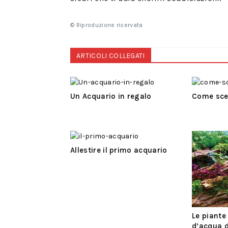
© Riproduzione riservata
ARTICOLI COLLEGATI
Un Acquario in regalo
Come sceg
Allestire il primo acquario
Le piante
d’acqua 