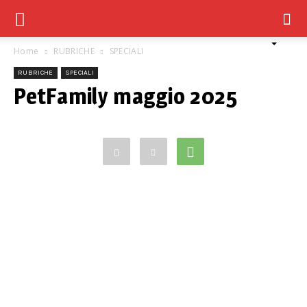
Home
RUBRICHE
SPECIALI
RUBRICHE
SPECIALI
PetFamily maggio 2025