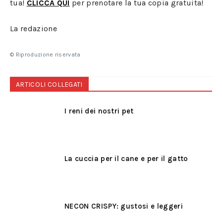
tua!
CLICCA QUI
per prenotare la tua copia gratuita!
La redazione
© Riproduzione riservata
ARTICOLI COLLEGATI
I reni dei nostri pet
La cuccia per il cane e per il gatto
NECON CRISPY: gustosi e leggeri