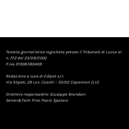
Testata giornalistica registrata presso il Tribunale di Lucca al
n. 772 del 23/09/2002
P.iva 01938580469
Redazione a cura di Edipet s.r.l.
Via Stipeti, 29 Loc. Coselli – 55012 Capannori (LU)
Direttore responsabile: Giuseppe Brandani
Server&Tech: Pino Paolo Spataro