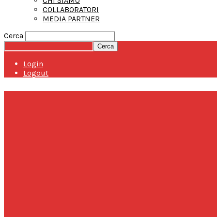
CHI SIAMO
COLLABORATORI
MEDIA PARTNER
Cerca
Login
Logout