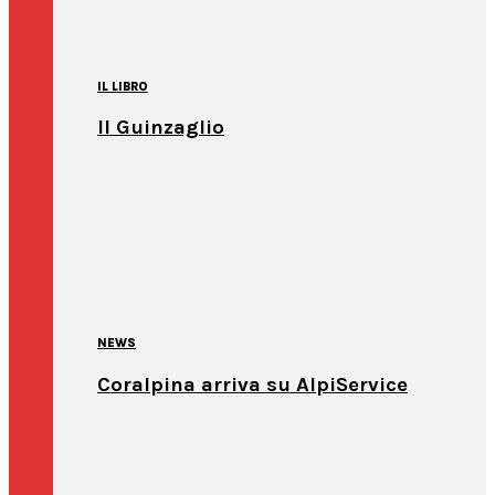
IL LIBRO
Il Guinzaglio
NEWS
Coralpina arriva su AlpiService