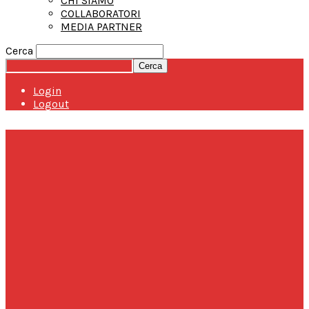
CHI SIAMO
COLLABORATORI
MEDIA PARTNER
Cerca
Login
Logout