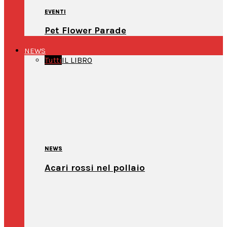
EVENTI
Pet Flower Parade
NEWS
Tutti
IL LIBRO
NEWS
Acari rossi nel pollaio