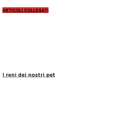
ARTICOLI COLLEGATI
I reni dei nostri pet