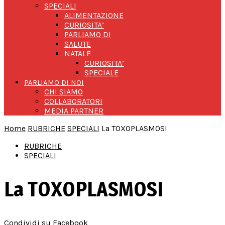
SPECIALI
ALIMENTAZIONE
CURIOSITA’
PARLIAMO DI
SALUTE
NATALE
CURIOSITA’
SPECIALE
PARLIAMO DI NOI
CHI SIAMO
COLLABORATORI
MEDIA PARTNER
Home
RUBRICHE
SPECIALI
La TOXOPLASMOSI
RUBRICHE
SPECIALI
La TOXOPLASMOSI
Condividi su Facebook