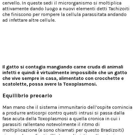
cervello. In queste sedi il microrganismo si moltiplica
attivamente dando luogo a nuovi elementi detti Tachizoiti
che finiscono per rompere la cellula parassitata andando
ad infettare altre cellule.
Il gatto si contagia mangiando carne cruda di animali
infetti e quindi è virtualmente impossibile che un gatto
che vive sempre in casa, alimentato con crocchette e
scatolette, possa avere la Toxoplasmosi.
Equilibrio precario
Man mano che il sistema immunitario dell’ospite comincia
a produrre anticorpi contro questi intrusi si passa dalla
fase acuta della Toxoplasmosi a quella cronica in cui i
parassiti rallentano notevolmente il ritmo di
moltiplicazione (e sono chiamati per questo Bradizoiti)