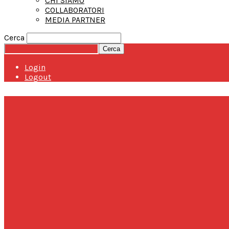
CHI SIAMO
COLLABORATORI
MEDIA PARTNER
Cerca
Login
Logout