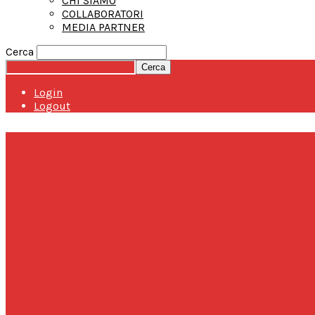
CHI SIAMO
COLLABORATORI
MEDIA PARTNER
Cerca
Login
Logout