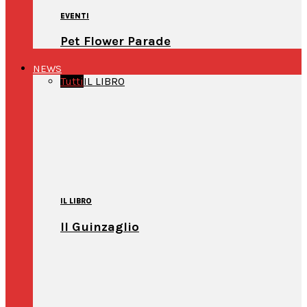
EVENTI
Pet Flower Parade
NEWS
Tutti
IL LIBRO
IL LIBRO
Il Guinzaglio