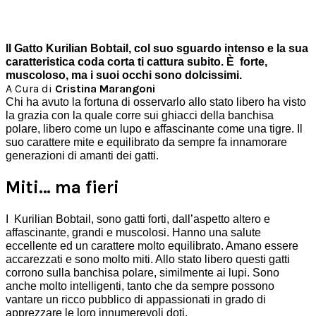
Il Gatto Kurilian Bobtail, col suo sguardo intenso e la sua
caratteristica coda corta ti cattura subito.
È forte,
muscoloso, ma i suoi occhi sono dolcissimi.
A Cura di
Cristina Marangoni
Chi ha avuto la fortuna di osservarlo allo stato libero ha visto
la grazia con la quale corre sui ghiacci della banchisa
polare, libero come un lupo e affascinante come una tigre. Il
suo carattere mite e equilibrato da sempre fa innamorare
generazioni di amanti dei gatti.
Miti… ma fieri
I Kurilian Bobtail, sono gatti forti, dall’aspetto altero e
affascinante, grandi e muscolosi. Hanno una salute
eccellente ed un carattere molto equilibrato.
Amano essere
accarezzati e sono molto miti. Allo stato libero questi gatti
corrono sulla banchisa polare, similmente ai lupi. Sono
anche molto intelligenti, tanto che da sempre possono
vantare un ricco pubblico di appassionati in grado di
apprezzare le loro innumerevoli doti.