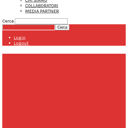
CHI SIAMO
COLLABORATORI
MEDIA PARTNER
Cerca
Login
Logout