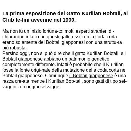
La prima esposizione del Gatto Kurilian Bobtail, ai
Club fe-lini avvenne nel 1900.
Ma non fu un inizio fortuna-to: molti esperti stranieri di-
chiararono infatti che questi gatti russi con la coda corta
erano solamente dei Bobtail giapponesi con una struttu-ra
più robusta.
Persino oggi, non si può dire che il gatto Kurilian Bobtail, e i
Bobtail giapponese abbiano un patrimonio genetico
completamente differente.
Infatti è probabile che il Ku-rilian
fosse la fonte origi-nale della mutazione della coda corta nel
Bobtail giapponese.
Comunque
il Bobtail giapponese
è una
razza cre-ata mentre i Kurilian Bob-tail, sono gatti di tipo sel-
vaggio con origini selvagge.