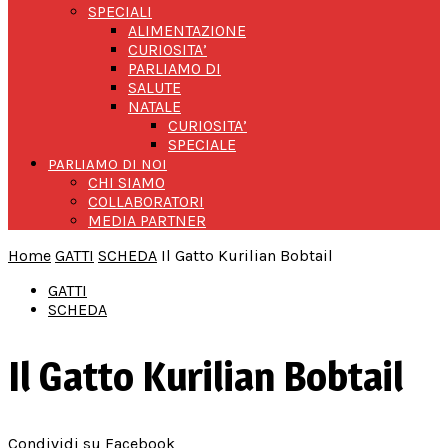
SPECIALI
ALIMENTAZIONE
CURIOSITA’
PARLIAMO DI
SALUTE
NATALE
CURIOSITA’
SPECIALE
PARLIAMO DI NOI
CHI SIAMO
COLLABORATORI
MEDIA PARTNER
Home
GATTI
SCHEDA
Il Gatto Kurilian Bobtail
GATTI
SCHEDA
Il Gatto Kurilian Bobtail
Condividi su Facebook