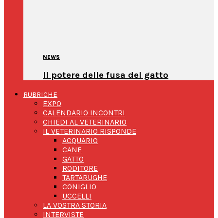
NEWS
Il potere delle fusa del gatto
RUBRICHE
EXPO
CALENDARIO INCONTRI
CHIEDI AL VETERINARIO
IL VETERINARIO RISPONDE
ACQUARIO
CANE
GATTO
RODITORE
TARTARUGHE
CONIGLIO
UCCELLI
LA VOSTRA STORIA
INTERVISTE