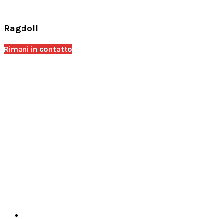
Ragdoll
Rimani in contatto