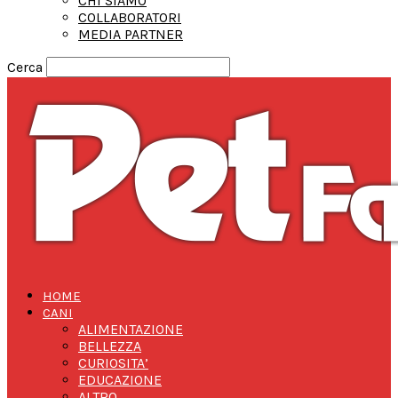
CHI SIAMO
COLLABORATORI
MEDIA PARTNER
Cerca
HOME
CANI
ALIMENTAZIONE
BELLEZZA
CURIOSITA’
EDUCAZIONE
ALTRO