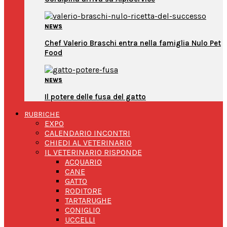
NEWS
Chef Valerio Braschi entra nella famiglia Nulo Pet
Food
NEWS
Il potere delle fusa del gatto
RUBRICHE
EXPO
CALENDARIO INCONTRI
CHIEDI AL VETERINARIO
IL VETERINARIO RISPONDE
ACQUARIO
CANE
GATTO
RODITORE
TARTARUGHE
CONIGLIO
UCCELLI