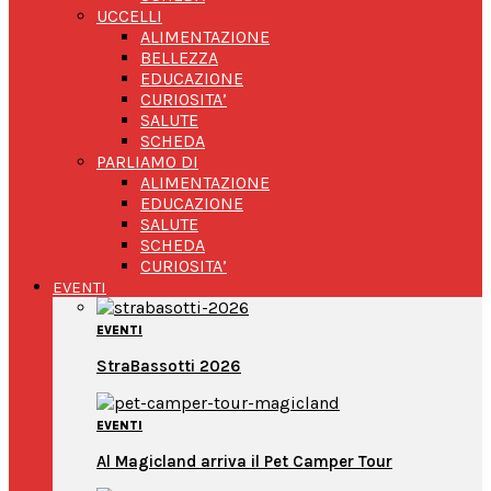
UCCELLI
ALIMENTAZIONE
BELLEZZA
EDUCAZIONE
CURIOSITA’
SALUTE
SCHEDA
PARLIAMO DI
ALIMENTAZIONE
EDUCAZIONE
SALUTE
SCHEDA
CURIOSITA’
EVENTI
EVENTI
StraBassotti 2026
EVENTI
Al Magicland arriva il Pet Camper Tour