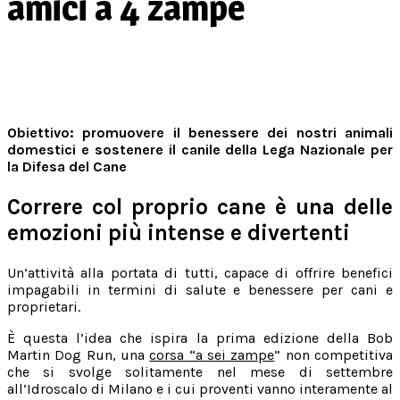
amici a 4 zampe
Condividi su Facebook
Condividi su Twitter
Obiettivo: promuovere il benessere dei nostri animali
domestici e sostenere il canile della Lega Nazionale per
la Difesa del Cane
Correre col proprio cane è una delle
emozioni più intense e divertenti
Un’attività alla portata di tutti, capace di offrire benefici
impagabili in termini di salute e benessere per cani e
proprietari.
È questa l’idea che ispira la prima edizione della Bob
Martin Dog Run, una
corsa “a sei zampe
” non competitiva
che si svolge solitamente nel mese di settembre
all’Idroscalo di Milano e i cui proventi vanno interamente al