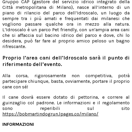
Gruppo CAP (gestore del servizio idrico integrato della
Città metropolitana di Milano), nasce all’interno di un
piano di rilancio del parco dell’Idroscalo, un luogo da
sempre tra i più amati e frequentati dai milanesi che
vogliono passare qualche ora in mezzo alla natura.
L’Idroscalo è un parco Pet friendly, con un’ampia area cani
che si affaccia sul bacino idrico del parco e dove, chi lo
desidera, può far fare al proprio amico peloso un bagno
rifrescante.
Proprio l’area cani dell’Idroscalo sarà il punto di
riferimento dell’evento.
Alla corsa, rigorosamente non competitiva, potrà
partecipare chiunque, basta, ovviamente, portare il proprio
cane con sé!
Il cane dovrà essere dotato di pettorina, e correre al
guinzaglio col padrone. Le informazioni e il regolamento
sono reperibili sul sito
https://bobmartindogrun.lpages.co/milano/
INFORMAZIONI