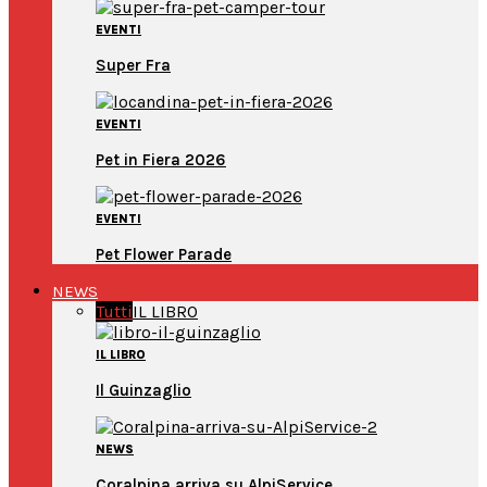
EVENTI
Super Fra
EVENTI
Pet in Fiera 2026
EVENTI
Pet Flower Parade
NEWS
Tutti
IL LIBRO
IL LIBRO
Il Guinzaglio
NEWS
Coralpina arriva su AlpiService