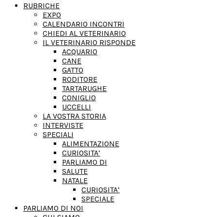
RUBRICHE
EXPO
CALENDARIO INCONTRI
CHIEDI AL VETERINARIO
IL VETERINARIO RISPONDE
ACQUARIO
CANE
GATTO
RODITORE
TARTARUGHE
CONIGLIO
UCCELLI
LA VOSTRA STORIA
INTERVISTE
SPECIALI
ALIMENTAZIONE
CURIOSITA’
PARLIAMO DI
SALUTE
NATALE
CURIOSITA’
SPECIALE
PARLIAMO DI NOI