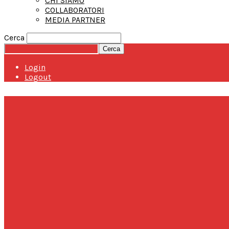
CHI SIAMO
COLLABORATORI
MEDIA PARTNER
Cerca
Login
Logout