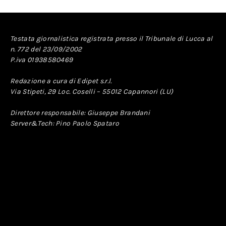
Testata giornalistica registrata presso il Tribunale di Lucca al
n. 772 del 23/09/2002
P.iva 01938580469
Redazione a cura di Edipet s.r.l.
Via Stipeti, 29 Loc. Coselli – 55012 Capannori (LU)
Direttore responsabile: Giuseppe Brandani
Server&Tech: Pino Paolo Spataro