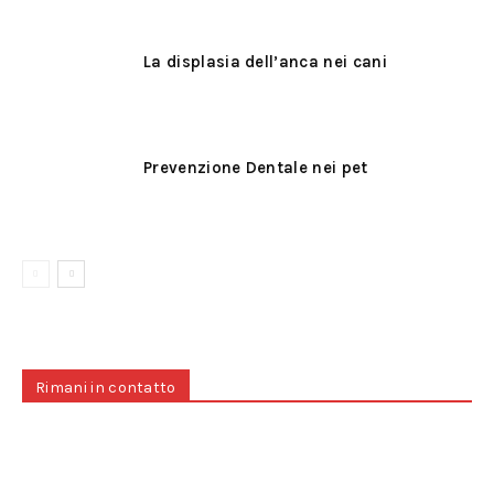
La displasia dell’anca nei cani
Prevenzione Dentale nei pet
Rimani in contatto