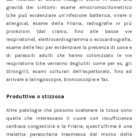
gravità dei sintomi: esame emocromocitometrico
(che può evidenziare un’infezione batterica, virale o
allergica), esame della Filaria, radiografie in più
proiezioni (dal cranio, fino alle basse vie
respiratorie), elettrocardiogramma o ecocardiografia,
esame delle feci per evidenziare la presenza di uova e
di parassiti adulti che hanno colonizzato le vie
respiratorie (che verranno deglutiti come per es. gli
Strongili), esami colturali dell’espettorato, fino ad
arrivare a laringoscopie, broncoscopie e Tac.
Produttiva
o stizzosa
Altre patologie che possono scatenare la tosse sono
quelle che interessano il cuore con insufficienza
cardiaca congestizia e la Filaria; quest’ultima è una
malattia parassitaria trasmessa dal morso della