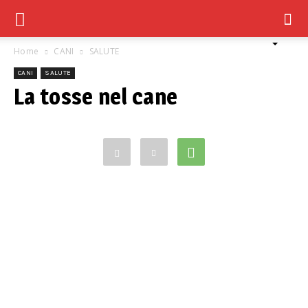
Home
CANI
SALUTE
CANI
SALUTE
La tosse nel cane