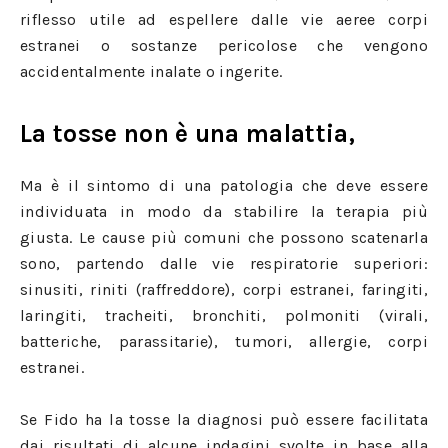
riflesso utile ad espellere dalle vie aeree corpi
estranei o sostanze pericolose che vengono
accidentalmente inalate o ingerite.
La tosse non è una malattia,
Ma è il sintomo di una patologia che deve essere
individuata in modo da stabilire la terapia più
giusta. Le cause più comuni che possono scatenarla
sono, partendo dalle vie respiratorie superiori:
sinusiti, riniti (raffreddore), corpi estranei, faringiti,
laringiti, tracheiti, bronchiti, polmoniti (virali,
batteriche, parassitarie), tumori, allergie, corpi
estranei.
Se Fido ha la tosse la diagnosi può essere facilitata
dai risultati di alcune indagini svolte in base alla