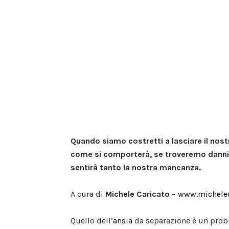
Quando siamo costretti a lasciare il nos
come si comporterà, se troveremo danni i
sentirà tanto la nostra mancanza.
A cura di
Michele Caricato
–
www.michelec
Quello dell’
ansia
da separazione è un prob