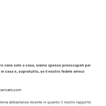
tro cane solo a casa, siamo spesso preoccupati per
n casa e, sopratutto, se il nostro fedele amico
aricato.com
lema abbastanza recente in quanto il nostro rapporto