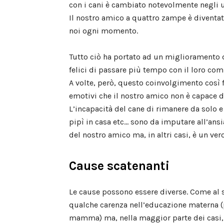
con i cani è cambiato notevolmente negli u
Il nostro amico a quattro zampe è diventa
noi ogni momento.
Tutto ciò ha portato ad un miglioramento 
felici di passare più tempo con il loro c
A volte, però, questo coinvolgimento così f
emotivi che il nostro amico non è capace d
L’incapacità del cane di rimanere da solo e
pipì in casa etc… sono da imputare all’ansi
del nostro amico ma, in altri casi, è un v
Cause scatenanti
Le cause possono essere diverse. Come al s
qualche carenza nell’educazione materna (
mamma) ma, nella maggior parte dei casi, 