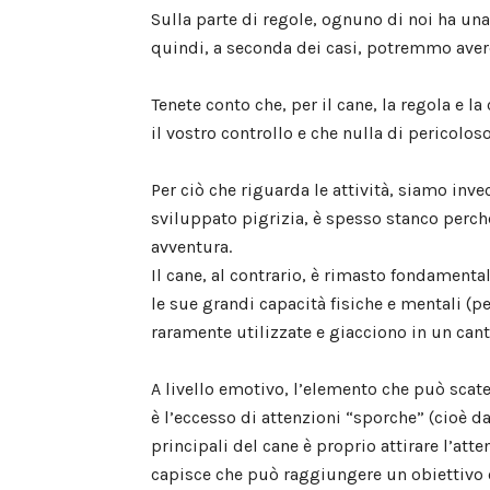
Sulla parte di regole, ognuno di noi ha un
quindi, a seconda dei casi, potremmo aver
Tenete conto che, per il cane, la regola e l
il vostro controllo e che nulla di pericolo
Per ciò che riguarda le attività, siamo in
sviluppato pigrizia, è spesso stanco perch
avventura.
Il cane, al contrario, è rimasto fondament
le sue grandi capacità fisiche e mentali (p
raramente utilizzate e giacciono in un can
A livello emotivo, l’elemento che può scat
è l’eccesso di attenzioni “sporche” (cioè d
principali del cane è proprio attirare l’atte
capisce che può raggiungere un obiettivo 