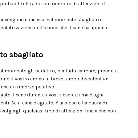
 probabile che adoriate riempire di attenzioni il
ni vengono concesse nel momento sbagliato e
enfatizzazione dell’azione che il cane ha appena
to sbagliato
qual momento gli parlate o, per farlo
calmare
, prendete
imile il vostro amico in breve tempo diventerà un
ene un rinforzo positivo.
iate il cane durante i vostri esercizi ma è ogni
enti. Se il cane è agitato, è ansioso o ha paura di
volgergli qualsiasi tipo di attenzioni fino a che non