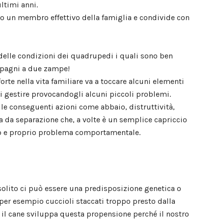
ltimi anni.
to un membro effettivo della famiglia e condivide con
delle condizioni dei quadrupedi i quali sono ben
ompagni a due zampe!
orte nella vita familiare va a toccare alcuni elementi
i gestire provocandogli alcuni piccoli problemi.
 le conseguenti azioni come abbaio, distruttività,
a da separazione che, a volte è un semplice capriccio
ero e proprio problema comportamentale.
olito ci può essere una predisposizione genetica o
per esempio cuccioli staccati troppo presto dalla
il cane sviluppa questa propensione perché il nostro