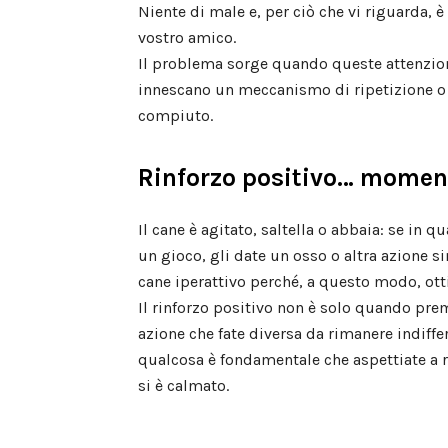
Niente di male e, per ciò che vi riguarda, è
vostro amico.
Il problema sorge quando queste attenzio
innescano un meccanismo di ripetizione o 
compiuto.
Rinforzo positivo… momen
Il cane è agitato, saltella o abbaia: se in 
un gioco, gli date un osso o altra azione s
cane iperattivo perché, a questo modo, otti
Il rinforzo positivo non è solo quando prem
azione che fate diversa da rimanere indiffer
qualcosa è fondamentale che aspettiate a ri
si è calmato.