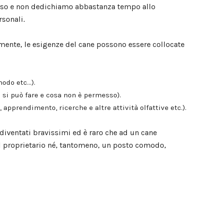
oso e non dedichiamo abbastanza tempo allo
rsonali.
mente, le esigenze del cane possono essere collocate
modo etc…).
si può fare e cosa non è permesso).
 apprendimento, ricerche e altre attività olfattive etc.).
diventati bravissimi ed è raro che ad un cane
el proprietario né, tantomeno, un posto comodo,