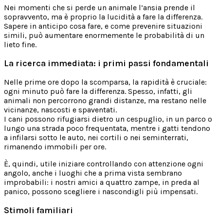
Nei momenti che si perde un animale l’ansia prende il
sopravvento, ma è proprio la lucidità a fare la differenza.
Sapere in anticipo cosa fare, e come prevenire situazioni
simili, può aumentare enormemente le probabilità di un
lieto fine.
La ricerca immediata: i primi passi fondamentali
Nelle prime ore dopo la scomparsa, la rapidità è cruciale:
ogni minuto può fare la differenza. Spesso, infatti, gli
animali non percorrono grandi distanze, ma restano nelle
vicinanze, nascosti e spaventati.
I cani possono rifugiarsi dietro un cespuglio, in un parco o
lungo una strada poco frequentata, mentre i gatti tendono
a infilarsi sotto le auto, nei cortili o nei seminterrati,
rimanendo immobili per ore.
È, quindi, utile iniziare controllando con attenzione ogni
angolo, anche i luoghi che a prima vista sembrano
improbabili: i nostri amici a quattro zampe, in preda al
panico, possono scegliere i nascondigli più impensati.
Stimoli familiari