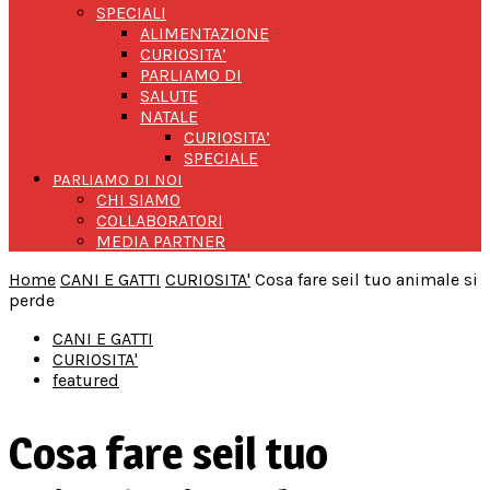
SPECIALI
ALIMENTAZIONE
CURIOSITA’
PARLIAMO DI
SALUTE
NATALE
CURIOSITA’
SPECIALE
PARLIAMO DI NOI
CHI SIAMO
COLLABORATORI
MEDIA PARTNER
Home
CANI E GATTI
CURIOSITA'
Cosa fare seil tuo animale si
perde
CANI E GATTI
CURIOSITA'
featured
Cosa fare seil tuo