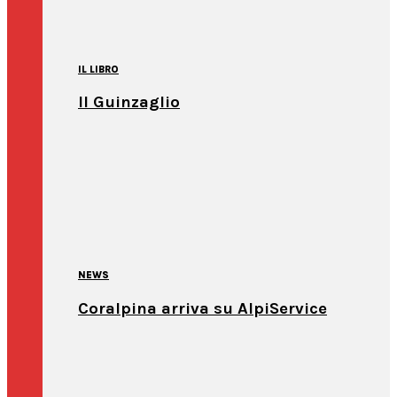
IL LIBRO
Il Guinzaglio
NEWS
Coralpina arriva su AlpiService