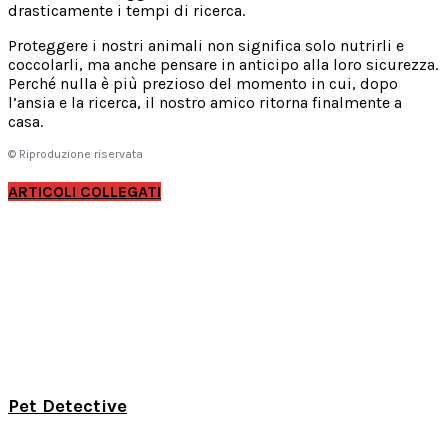
drasticamente i tempi di ricerca.
Proteggere i nostri animali non significa solo nutrirli e
coccolarli, ma anche pensare in anticipo alla loro sicurezza.
Perché nulla è più prezioso del momento in cui, dopo
l’ansia e la ricerca, il nostro amico ritorna finalmente a
casa.
© Riproduzione riservata
ARTICOLI COLLEGATI
Pet Detective