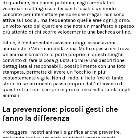
di quartiere, nei parchi pubblici, negli ambulatori
veterinari o all’ingresso dei canili locali è un modo
concreto per intercettare persone che magari non sono
attive sui social, ma frequentano quelle aree ogni giorno.
Un volto noto del quartiere che nota un manifesto è spesso
più attento di chi scorre velocemente una bacheca online.
Infine, è fondamentale avvisare rifugi, associazioni
animaliste e Veterinari della zona. Molto spesso chi trova
un animale smarrito lo porta proprio in questi luoghi,
convinto di fare la cosa giusta. Fornire una descrizione
dettagliata ai responsabili, possibilmente con una foto
stampata, permette di avere un “occhio in più”
costantemente vigile. Non di rado, il lieto fine di tante
storie di smarrimento passa proprio dall’intervento di
queste strutture, sempre in prima linea nella tutela degli
animali.
La prevenzione: piccoli gesti che
fanno la differenza
Proteggere i nostri animali significa anche prevenire,
mettendo in atto una serie di piccoli accorgimenti