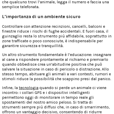
che qualcuno trovi l’animale, legga il numero e faccia una
semplice telefonata.
L’importanza di un ambiente sicuro
Controllare con attenzione recinzioni, cancelli, balconi e
finestre riduce i rischi di fughe accidentali. E fuori casa, il
guinzaglio resta lo strumento più affidabile, soprattutto in
zone trafficate o poco conosciute, è indispensabile per
garantire sicurezza e tranquillità.
Un altro strumento fondamentale è l’educazione: insegnare
al cane a rispondere prontamente al richiamo e premiarlo
quando obbedisce crea un’abitudine positiva che può
salvare la situazione in caso di pericolo o distrazione. Allo
stesso tempo, abituare gli animali a vari contesti, rumori e
stimoli riduce la possibilità che scappino presi dal panico.
Infine, la
tecnologia
quando si perde un animale ci viene
incontro: i collari GPS e i dispositivi intelligenti
permettono oggi di monitorare in tempo reale gli
spostamenti del nostro amico peloso. Si tratta di
strumenti sempre più diffusi che, in caso di smarrimento,
offrono un vantaggio decisivo, consentendo di ridurre