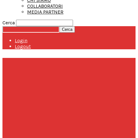
CHI SIAMO
COLLABORATORI
MEDIA PARTNER
Cerca
Login
Logout