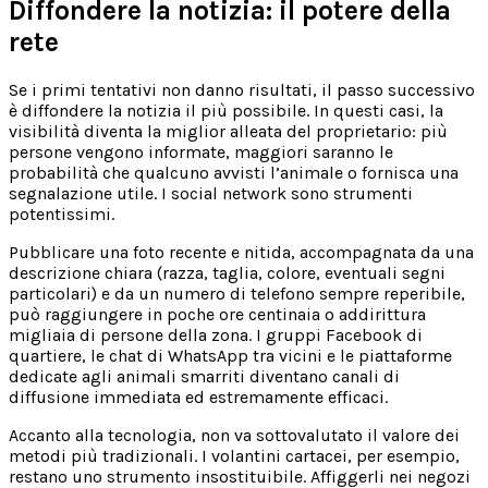
Diffondere la notizia: il potere della
rete
Se i primi tentativi non danno risultati, il passo successivo
è diffondere la notizia il più possibile. In questi casi, la
visibilità diventa la miglior alleata del proprietario: più
persone vengono informate, maggiori saranno le
probabilità che qualcuno avvisti l’animale o fornisca una
segnalazione utile. I social network sono strumenti
potentissimi.
Pubblicare una foto recente e nitida, accompagnata da una
descrizione chiara (razza, taglia, colore, eventuali segni
particolari) e da un numero di telefono sempre reperibile,
può raggiungere in poche ore centinaia o addirittura
migliaia di persone della zona. I gruppi Facebook di
quartiere, le chat di WhatsApp tra vicini e le piattaforme
dedicate agli animali smarriti diventano canali di
diffusione immediata ed estremamente efficaci.
Accanto alla tecnologia, non va sottovalutato il valore dei
metodi più tradizionali. I volantini cartacei, per esempio,
restano uno strumento insostituibile. Affiggerli nei negozi