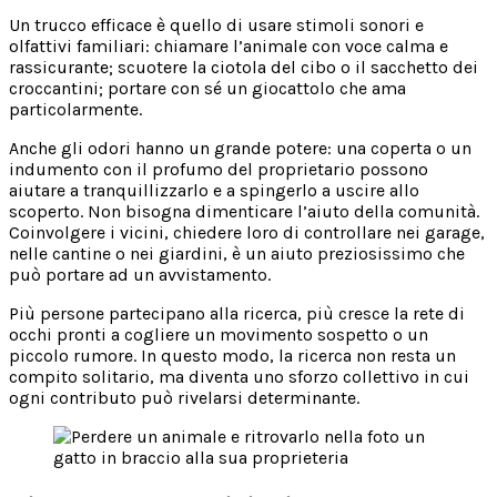
Un trucco efficace è quello di usare stimoli sonori e
olfattivi familiari: chiamare l’animale con voce calma e
rassicurante; scuotere la ciotola del cibo o il sacchetto dei
croccantini; portare con sé un giocattolo che ama
particolarmente.
Anche gli odori hanno un grande potere: una coperta o un
indumento con il profumo del proprietario possono
aiutare a tranquillizzarlo e a spingerlo a uscire allo
scoperto. Non bisogna dimenticare l’aiuto della comunità.
Coinvolgere i vicini, chiedere loro di controllare nei garage,
nelle cantine o nei giardini, è un aiuto preziosissimo che
può portare ad un avvistamento.
Più persone partecipano alla ricerca, più cresce la rete di
occhi pronti a cogliere un movimento sospetto o un
piccolo rumore. In questo modo, la ricerca non resta un
compito solitario, ma diventa uno sforzo collettivo in cui
ogni contributo può rivelarsi determinante.