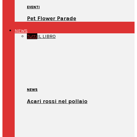
EVENTI
Pet Flower Parade
NEWS
Tutti
IL LIBRO
NEWS
Acari rossi nel pollaio