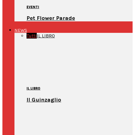
EVENTI
Pet Flower Parade
NEWS
Tutti
IL LIBRO
IL LIBRO
Il Guinzaglio