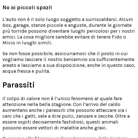
No ai piccoli spazi!
L’auto non è il solo luogo soggetto a surriscaldarsi. Alcuni
box, garage, stanze piccole e anguste, durante le giornate
più torride possono diventare luoghi pericolosi per i nostri
amici. La cosa migliore sarebbe evitare di tenere Fido o
Micio in luoghi simili.
Se non fosse possibile, assicuriamoci che il posto in cui
vogliamo lasciare il nostro beniamino sia sufficientemente
areato e lasciamo a sua disposizione, anche in questo caso,
acqua fresca e pulita.
Parassiti
Il colpo di calore non è l’unico fenomeno al quale fare
attenzione nella bella stagione. Con l’arrivo del caldo
aumentano anche i parassiti che possono attaccare sia i
cani che i gatti, vale a dire pulci, zanzare e zecche. Oltre a
essere ospiti decisamente fastidiosi, questi animali
possono essere vettori di malattie anche gravi.