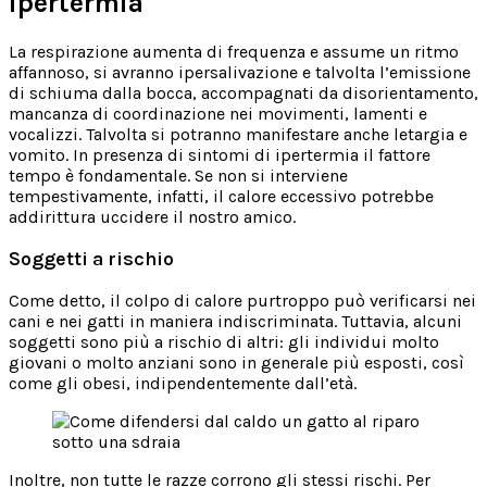
ipertermia
La respirazione aumenta di frequenza e assume un ritmo
affannoso, si avranno ipersalivazione e talvolta l’emissione
di schiuma dalla bocca, accompagnati da disorientamento,
mancanza di coordinazione nei movimenti, lamenti e
vocalizzi. Talvolta si potranno manifestare anche letargia e
vomito. In presenza di sintomi di ipertermia il fattore
tempo è fondamentale. Se non si interviene
tempestivamente, infatti, il calore eccessivo potrebbe
addirittura uccidere il nostro amico.
Soggetti a rischio
Come detto, il colpo di calore purtroppo può verificarsi nei
cani e nei gatti in maniera indiscriminata. Tuttavia, alcuni
soggetti sono più a rischio di altri: gli individui molto
giovani o molto anziani sono in generale più esposti, così
come gli obesi, indipendentemente dall’età.
Inoltre, non tutte le razze corrono gli stessi rischi. Per