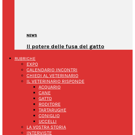
NEWS
Il potere delle fusa del gatto
RUBRICHE
EXPO
CALENDARIO INCONTRI
CHIEDI AL VETERINARIO
IL VETERINARIO RISPONDE
ACQUARIO
CANE
GATTO
RODITORE
TARTARUGHE
CONIGLIO
UCCELLI
LA VOSTRA STORIA
INTERVISTE