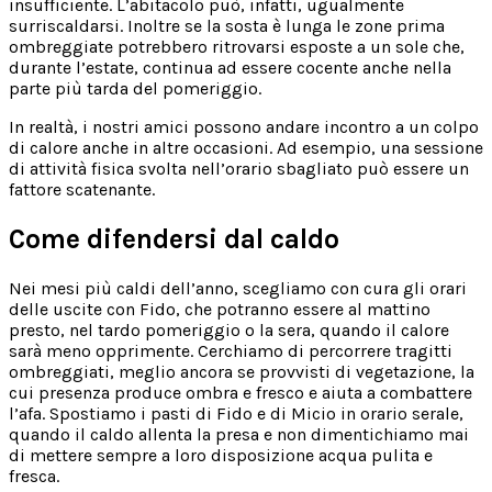
insufficiente. L’abitacolo può, infatti, ugualmente
surriscaldarsi. Inoltre se la sosta è lunga le zone prima
ombreggiate potrebbero ritrovarsi esposte a un sole che,
durante l’estate, continua ad essere cocente anche nella
parte più tarda del pomeriggio.
In realtà, i nostri amici possono andare incontro a un colpo
di calore anche in altre occasioni. Ad esempio, una sessione
di attività fisica svolta nell’orario sbagliato può essere un
fattore scatenante.
Come difendersi dal caldo
Nei mesi più caldi dell’anno, scegliamo con cura gli orari
delle uscite con Fido, che potranno essere al mattino
presto, nel tardo pomeriggio o la sera, quando il calore
sarà meno opprimente. Cerchiamo di percorrere tragitti
ombreggiati, meglio ancora se provvisti di vegetazione, la
cui presenza produce ombra e fresco e aiuta a combattere
l’afa. Spostiamo i pasti di Fido e di Micio in orario serale,
quando il caldo allenta la presa e non dimentichiamo mai
di mettere sempre a loro disposizione acqua pulita e
fresca.