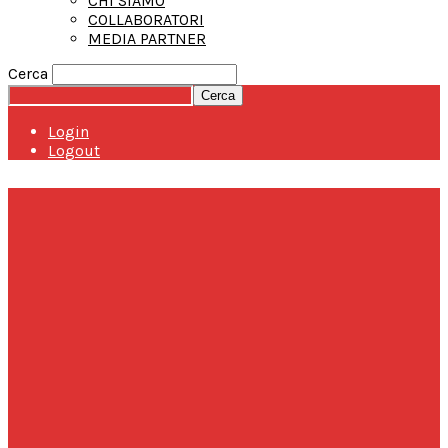
CHI SIAMO
COLLABORATORI
MEDIA PARTNER
Cerca
Login
Logout