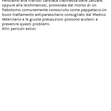
Pensiamo alla filariosi cardiaca trasmessa dalle zanzare,
oppure alla leishmaniosi, provocata dal morso di un
flebotomo comunemente conosciuto come pappatacio.Un
buon trattamento antiparassitario consigliato dal Medico
Veterinario e le giuste precauzioni possono aiutarci a
prevenire questi problemi.
Altri pericoli estivi: