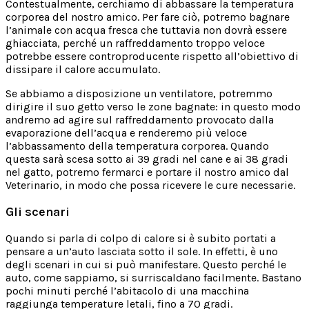
Contestualmente, cerchiamo di abbassare la temperatura
corporea del nostro amico. Per fare ciò, potremo bagnare
l’animale con acqua fresca che tuttavia non dovrà essere
ghiacciata, perché un raffreddamento troppo veloce
potrebbe essere controproducente rispetto all’obiettivo di
dissipare il calore accumulato.
Se abbiamo a disposizione un ventilatore, potremmo
dirigire il suo getto verso le zone bagnate: in questo modo
andremo ad agire sul raffreddamento provocato dalla
evaporazione dell’acqua e renderemo più veloce
l’abbassamento della temperatura corporea. Quando
questa sarà scesa sotto ai 39 gradi nel cane e ai 38 gradi
nel gatto, potremo fermarci e portare il nostro amico dal
Veterinario, in modo che possa ricevere le cure necessarie.
Gli scenari
Quando si parla di colpo di calore si è subito portati a
pensare a un’auto lasciata sotto il sole. In effetti, è uno
degli scenari in cui si può manifestare. Questo perché le
auto, come sappiamo, si surriscaldano facilmente. Bastano
pochi minuti perché l’abitacolo di una macchina
raggiunga temperature letali, fino a 70 gradi.