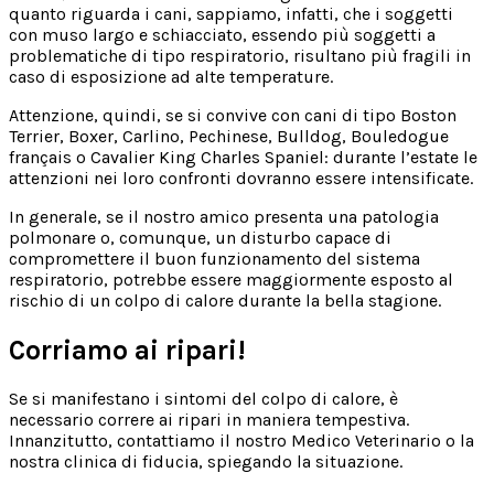
quanto riguarda i cani, sappiamo, infatti, che i soggetti
con muso largo e schiacciato, essendo più soggetti a
problematiche di tipo respiratorio, risultano più fragili in
caso di esposizione ad alte temperature.
Attenzione, quindi, se si convive con cani di tipo Boston
Terrier, Boxer, Carlino, Pechinese, Bulldog, Bouledogue
français o Cavalier King Charles Spaniel: durante l’estate le
attenzioni nei loro confronti dovranno essere intensificate.
In generale, se il nostro amico presenta una patologia
polmonare o, comunque, un disturbo capace di
compromettere il buon funzionamento del sistema
respiratorio, potrebbe essere maggiormente esposto al
rischio di un colpo di calore durante la bella stagione.
Corriamo ai ripari!
Se si manifestano i sintomi del colpo di calore, è
necessario correre ai ripari in maniera tempestiva.
Innanzitutto, contattiamo il nostro Medico Veterinario o la
nostra clinica di fiducia, spiegando la situazione.