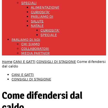
SPECIALI
ALIMENTAZIONE
CURIOSITA’
PARLIAMO DI
SALUTE
NATALE
CURIOSITA’
SPECIALE
PARLIAMO DI NOI
CHI SIAMO
COLLABORATORI
MEDIA PARTNER
Home
CANI E GATTI
CONSIGLI DI STAGIONE
Come difendersi
dal caldo
CANI E GATTI
CONSIGLI DI STAGIONE
Come difendersi dal
caldo