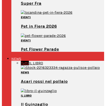
Super Fra
EVENTI
Pet in Fiera 2026
EVENTI
Pet Flower Parade
NEWS
Tutti
IL LIBRO
NEWS
Acari rossi nel pollaio
IL LIBRO
Il Guinzaglio