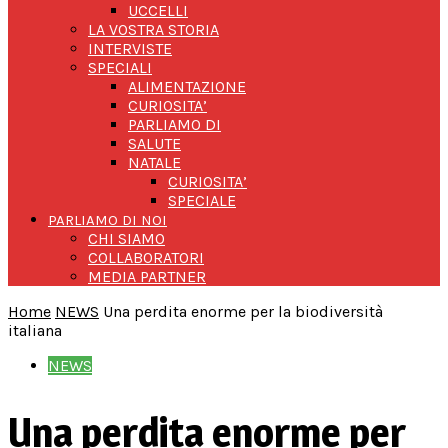
UCCELLI
LA VOSTRA STORIA
INTERVISTE
SPECIALI
ALIMENTAZIONE
CURIOSITA’
PARLIAMO DI
SALUTE
NATALE
CURIOSITA’
SPECIALE
PARLIAMO DI NOI
CHI SIAMO
COLLABORATORI
MEDIA PARTNER
Home
NEWS
Una perdita enorme per la biodiversità
italiana
NEWS
Una perdita enorme per