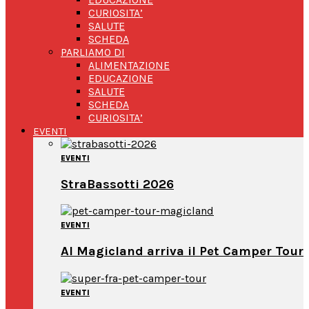
CURIOSITA’
SALUTE
SCHEDA
PARLIAMO DI
ALIMENTAZIONE
EDUCAZIONE
SALUTE
SCHEDA
CURIOSITA’
EVENTI
EVENTI
StraBassotti 2026
EVENTI
Al Magicland arriva il Pet Camper Tour
EVENTI