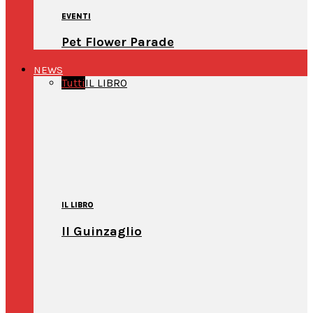
EVENTI
Pet Flower Parade
NEWS
Tutti
IL LIBRO
IL LIBRO
Il Guinzaglio