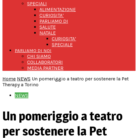
SPECIALI
ALIMENTAZIONE
CURIOSITA’
PARLIAMO DI
SALUTE
NATALE
CURIOSITA’
SPECIALE
PARLIAMO DI NOI
CHI SIAMO
COLLABORATORI
MEDIA PARTNER
Home
NEWS
Un pomeriggio a teatro per sostenere la Pet
Therapy a Torino
NEWS
Un pomeriggio a teatro
per sostenere la Pet