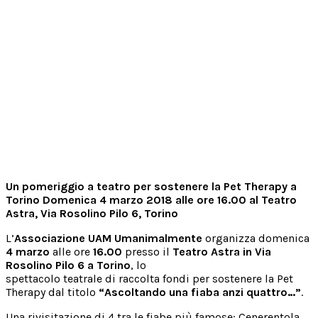
Un pomeriggio a teatro per sostenere la Pet Therapy a
Torino Domenica 4 marzo 2018 alle ore 16.00 al Teatro
Astra, Via Rosolino Pilo 6, Torino
L’
Associazione UAM Umanimalmente
organizza domenica
4 marzo
alle ore
16.00
presso il
Teatro Astra in Via
Rosolino Pilo 6 a Torino
, lo
spettacolo teatrale di raccolta fondi per sostenere la Pet
Therapy dal titolo
“Ascoltando una fiaba anzi quattro…”
.
Una rivisitazione di 4 tra le fiabe più famose: Cenerentola,