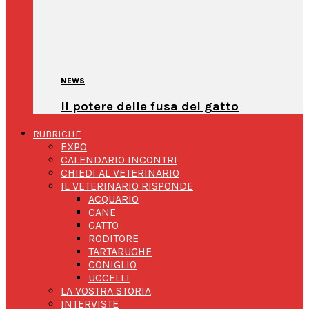
NEWS
Il potere delle fusa del gatto
RUBRICHE
EXPO
CALENDARIO INCONTRI
CHIEDI AL VETERINARIO
IL VETERINARIO RISPONDE
ACQUARIO
CANE
GATTO
RODITORE
TARTARUGHE
CONIGLIO
UCCELLI
LA VOSTRA STORIA
INTERVISTE