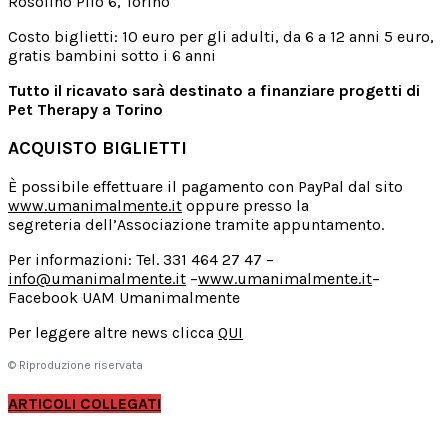
Rosolino Pilo 6, Torino
Costo biglietti: 10 euro per gli adulti, da 6 a 12 anni 5 euro,
gratis bambini sotto i 6 anni
Tutto il ricavato sarà destinato a finanziare progetti di
Pet Therapy a Torino
ACQUISTO BIGLIETTI
È possibile effettuare il pagamento con PayPal dal sito
www.umanimalmente.it
oppure presso la
segreteria dell’Associazione tramite appuntamento.
Per informazioni: Tel. 331 464 27 47 –
info@umanimalmente.it
–
www.umanimalmente.it
–
Facebook UAM Umanimalmente
Per leggere altre news clicca
QUI
© Riproduzione riservata
ARTICOLI COLLEGATI