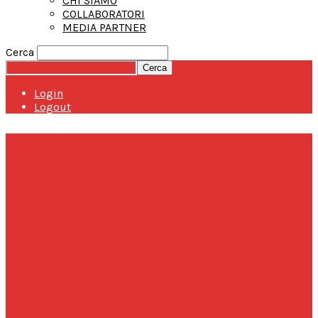
CHI SIAMO
COLLABORATORI
MEDIA PARTNER
Cerca
Login
Logout