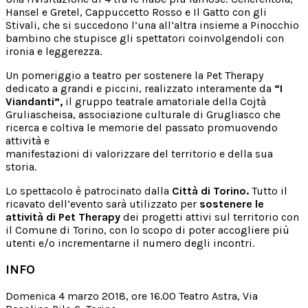
Hansel e Gretel, Cappuccetto Rosso e Il Gatto con gli
Stivali, che si succedono l’una all’altra insieme a Pinocchio
bambino che stupisce gli spettatori coinvolgendoli con
ironia e leggerezza.
Un pomeriggio a teatro per sostenere la Pet Therapy
dedicato a grandi e piccini, realizzato interamente da
“I
Viandanti”,
il gruppo teatrale amatoriale della Cojtà
Gruliascheisa, associazione culturale di Grugliasco che
ricerca e coltiva le memorie del passato promuovendo
attività e
manifestazioni di valorizzare del territorio e della sua
storia.
Lo spettacolo è patrocinato dalla
Città di Torino.
Tutto il
ricavato dell’evento sarà utilizzato per
sostenere le
attività di Pet Therapy
dei progetti attivi sul territorio con
il Comune di Torino, con lo scopo di poter accogliere più
utenti e/o incrementarne il numero degli incontri.
INFO
Domenica 4 marzo 2018, ore 16.00 Teatro Astra, Via