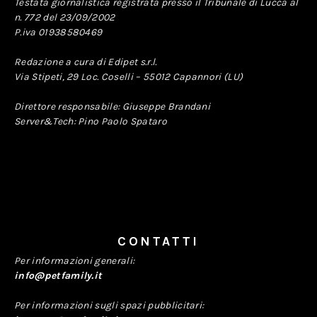
Testata giornalistica registrata presso il Tribunale di Lucca al
n. 772 del 23/09/2002
P.iva 01938580469
Redazione a cura di Edipet s.r.l.
Via Stipeti, 29 Loc. Coselli – 55012 Capannori (LU)
Direttore responsabile: Giuseppe Brandani
Server&Tech: Pino Paolo Spataro
CONTATTI
Per informazioni generali:
info@petfamily.it
Per informazioni sugli spazi pubblicitari: