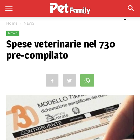
Home
NEWS
NEWS
Spese veterinarie nel 730
pre-compilato