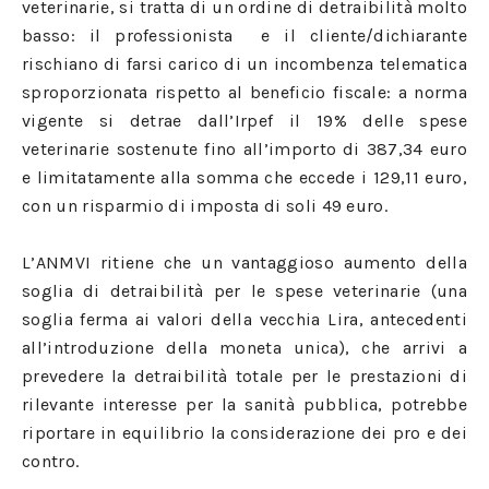
veterinarie, si tratta di un ordine di detraibilità molto
basso: il professionista e il cliente/dichiarante
rischiano di farsi carico di un incombenza telematica
sproporzionata rispetto al beneficio fiscale: a norma
vigente si detrae dall’Irpef il 19% delle spese
veterinarie sostenute fino all’importo di 387,34 euro
e limitatamente alla somma che eccede i 129,11 euro,
con un risparmio di imposta di soli 49 euro.
L’ANMVI ritiene che un vantaggioso aumento della
soglia di detraibilità per le spese veterinarie (una
soglia ferma ai valori della vecchia Lira, antecedenti
all’introduzione della moneta unica), che arrivi a
prevedere la detraibilità totale per le prestazioni di
rilevante interesse per la sanità pubblica, potrebbe
riportare in equilibrio la considerazione dei pro e dei
contro.