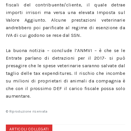
fiscali del contribuente/cliente, il quale detrae
importi irrisori ma versa una elevata Imposta sul
Valore Aggiunto. Alcune prestazioni veterinarie
andrebbero poi parificate al regime di esenzione da
IVA di cui godono se rese dal SSN.
La buona notizia – conclude l’ANMVI – è che se le
Entrate parlano di detrazioni per il 2017- si può
presagire che le spese veterinarie saranno salvate dal
taglio delle tax expenditures. Il rischio che incombe
su milioni di proprietari di animali da compagnia è
che con il prossimo DEF il carico fiscale possa solo
aumentare.
© Riproduzione riservata
ARTICOLI COLLEGATI