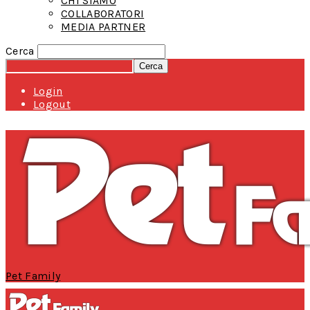
CHI SIAMO
COLLABORATORI
MEDIA PARTNER
Cerca
Login
Logout
Pet Family