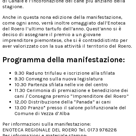
di Canale e l’incoronazione del cane più anziano della
stagione.
Anche in questa nona edizione della manifestazione,
come ogni anno, verrà inoltre omaggiato dall’Enoteca
del Roero l’ultimo tartufo dell’anno. Quest’anno si è
deciso di assegnare il premio a un giovane
imprenditore piemontese, che si è contraddistinto per
aver valorizzato con la sua attività il territorio del Roero.
Programma della manifestazione:
9.30 Raduno trifulau e iscrizione alla sfilata
9.30 Convegno sulla nuova legislatura
10.30 Partenza sfilata nelle vie del centro
11.30 Cerimonia di premiazione e benedizione dei
cani / Consegna premio “Imprenditore del Roero”
12,00 Distribuzione della “Panada” ai cani
13.00 Pranzo* presso il salone polifunzionale del
Comune di Vezza d’Alba
Per informazioni sulla manifestazione:
ENOTECA REGIONALE DEL ROERO Tel. 0173 978228
Per informazioni e materiale stampa: