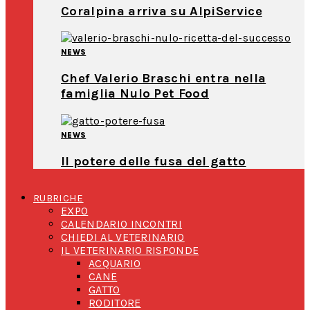
Coralpina arriva su AlpiService
NEWS
Chef Valerio Braschi entra nella
famiglia Nulo Pet Food
NEWS
Il potere delle fusa del gatto
RUBRICHE
EXPO
CALENDARIO INCONTRI
CHIEDI AL VETERINARIO
IL VETERINARIO RISPONDE
ACQUARIO
CANE
GATTO
RODITORE