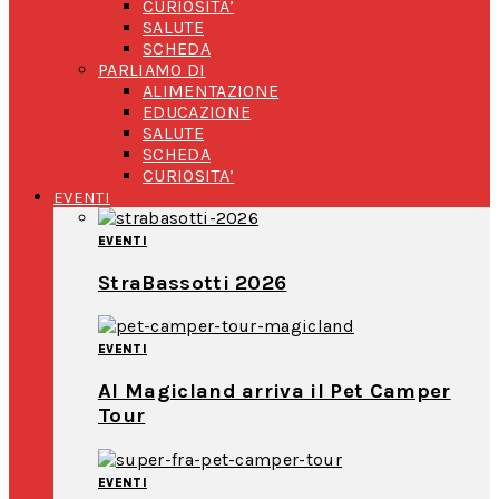
CURIOSITA’
SALUTE
SCHEDA
PARLIAMO DI
ALIMENTAZIONE
EDUCAZIONE
SALUTE
SCHEDA
CURIOSITA’
EVENTI
EVENTI
StraBassotti 2026
EVENTI
Al Magicland arriva il Pet Camper
Tour
EVENTI