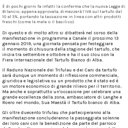
È di pochi giorni fa infatti la conferma che la nuova Legge di
Bilancio, appena approvata, dimezzerà l’IVA sul tartufo dal
10 al 5%, portando la tassazione in linea con altri prodotti
freschi (come le mele o il basilico).
Di questo e di molto altro si dibatterà nel corso della
manifestazione in programma a Canale il prossimo 13
gennaio 2019, una giornata pensata per festeggiare
il momento di chiusura della stagione del tartufo, che
inizia tra settembre e ottobre e ha il suo clou con la
Fiera Internazionale del Tartufo Bianco di Alba.
Il Raduno Nazionale dei Trifulau e dei Cani da tartufo
sarà dunque un momento di riflessione commerciale,
giuridica e legislativa su un prodotto che è stato ed è
un motore economico di grande rilievo per il territorio.
Ma anche e soprattutto un’occasione per celebrare una
grande eccellenza della zona, ambasciatore di Langhe e
Roero nel mondo, Sua Maestà il Tartufo bianco di Alba.
Gli oltre duecento trifulau che parteciperanno alla
manifestazione concluderanno la passeggiata solenne
dei loro cani con la benedizione da parte del parroco