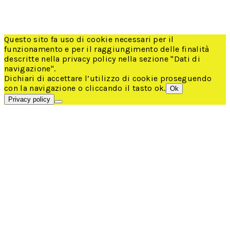
Informativa sulla privacy
Termini e condizioni
© Tutti i diritti riservati
Questo sito fa uso di cookie necessari per il
funzionamento e per il raggiungimento delle finalità
descritte nella privacy policy nella sezione "Dati di
navigazione".
Dichiari di accettare l’utilizzo di cookie proseguendo
con la navigazione o cliccando il tasto ok.
Ok
Privacy policy