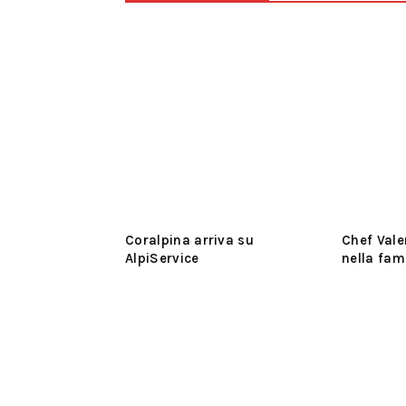
Coralpina arriva su
Chef Vale
AlpiService
nella fam