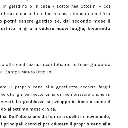
in giardino o in casa – sottolinea Ottolini – col
fuori il cancello o dentro casa abbaierà perché si
o potrà essere gestito se, dal secondo mese il
portato in giro a vedere nuovi luoghi, favorendo
o alla gentilezza, ricapitoliamo le linee guida da
Ca’ Zampa Mauro Ottolini.
are il proprio cane alla gentilezza occorre fargli
iche che gli permetteranno di memorizzare anche in
amenti.
La gentilezza si sviluppa in base a come il
ndo al settimo mese di vita.
ici.
Dall’attenzione da fermo a quella in movimento,
 principali esercizi per educare il proprio cane alla