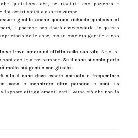
tiche quotidiane che, se ripetute con pazienza e
 dai nostri amici a quattro zampe.
 essere gentile anche quando richiede qualcosa al
lmerà, il padrone non dovrà assecondarlo. In questo
roprietario delle cose, ma in maniera gentile e non
le se trova amore ed effetto nella sua vita
. Se ci si
o sarà con le altre persone.
Se il cane si sente parte
rà molto più gentile con gli altri.
di vita il cane deve essere abituato a frequentare
pria casa e incontrare altre persone e cani
. La
sviluppare atteggiamenti ostili verso ciò che non fa