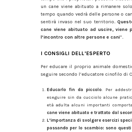
un cane viene abituato a rimanere solo 
tempo quando vedrà delle persone o cani 
sentirà invaso nel suo territorio.
Quest
cane viene abituato ad uscire, viene 
l’incontro con altre persone e cani
”.
I CONSIGLI DELL’ESPERTO
Per educare il proprio animale domestic
seguire secondo l’educatore cinofilo di 
Educarlo fin da piccolo
. Per addestr
eseguire sin da cucciolo alcune prat
età adulta alcuni importanti comport
cane viene abituato e trattato dal seco
L’importanza di svolgere esercizi specif
passando per lo scambio: sono questi i