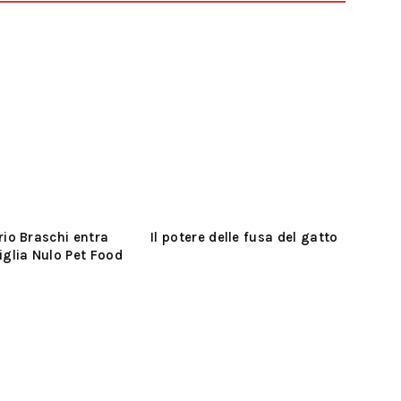
rio Braschi entra
Il potere delle fusa del gatto
iglia Nulo Pet Food