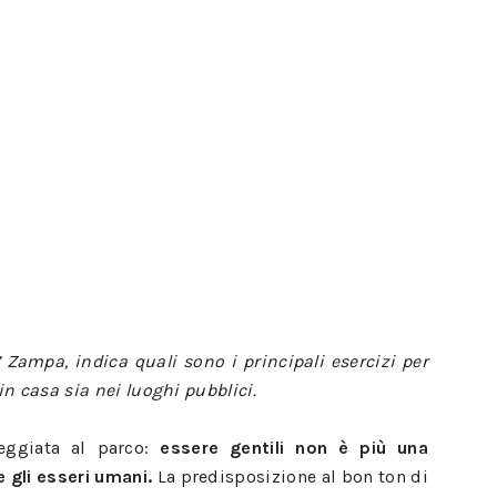
’ Zampa, indica quali sono i principali esercizi per
 in casa sia nei luoghi pubblici.
ggiata al parco:
essere gentili non è più una
 gli esseri umani.
La predisposizione al bon ton di