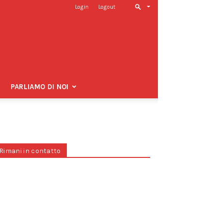
Login
Logout
PARLIAMO DI NOI
Rimani in contatto