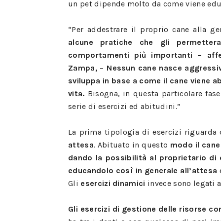
un pet dipende molto da come viene educa
“Per addestrare il proprio cane alla gen
alcune pratiche che gli permette
comportamenti più importanti – affe
Zampa,
–
Nessun cane nasce aggressivo
sviluppa in base a come il cane viene a
vita.
Bisogna, in questa particolare fase
serie di esercizi ed abitudini.”
La prima tipologia di esercizi riguarda 
attesa
. Abituato in questo
modo il cane
dando la possibilità al proprietario di
educandolo così in generale all’attesa
Gli
esercizi dinamici
invece sono legati 
Gli esercizi di gestione delle risorse co