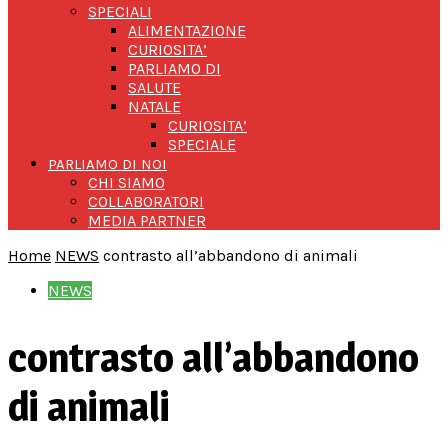
SPECIALI
ALIMENTAZIONE
CURIOSITA’
PARLIAMO DI
SALUTE
NATALE
CURIOSITA’
SPECIALE
PARLIAMO DI NOI
CHI SIAMO
COLLABORATORI
MEDIA PARTNER
Home
NEWS
contrasto all’abbandono di animali
NEWS
contrasto all’abbandono
di animali