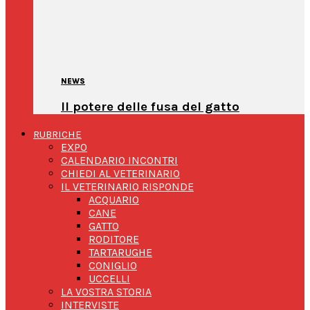
NEWS
Il potere delle fusa del gatto
RUBRICHE
EXPO
CALENDARIO INCONTRI
CHIEDI AL VETERINARIO
IL VETERINARIO RISPONDE
ACQUARIO
CANE
GATTO
RODITORE
TARTARUGHE
CONIGLIO
UCCELLI
LA VOSTRA STORIA
INTERVISTE