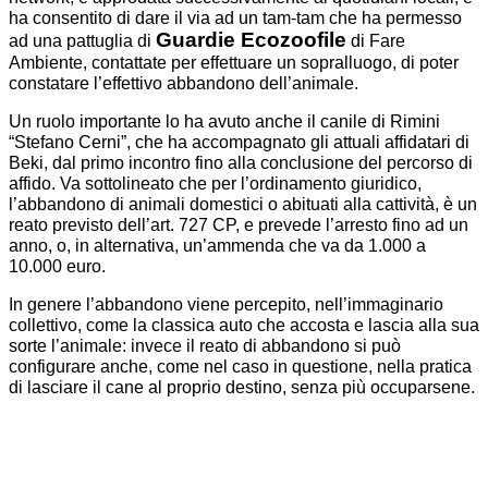
ha consentito di dare il via ad un tam-tam che ha permesso
Guardie Ecozoofile
ad una pattuglia di
di Fare
Ambiente, contattate per effettuare un sopralluogo, di poter
constatare l’effettivo abbandono dell’animale.
Un ruolo importante lo ha avuto anche il canile di Rimini
“Stefano Cerni”, che ha accompagnato gli attuali affidatari di
Beki, dal primo incontro fino alla conclusione del percorso di
affido. Va sottolineato che per l’ordinamento giuridico,
l’abbandono di animali domestici o abituati alla cattività, è un
reato previsto dell’art. 727 CP, e prevede l’arresto fino ad un
anno, o, in alternativa, un’ammenda che va da 1.000 a
10.000 euro.
In genere l’abbandono viene percepito, nell’immaginario
collettivo, come la classica auto che accosta e lascia alla sua
sorte l’animale: invece il reato di abbandono si può
configurare anche, come nel caso in questione, nella pratica
di lasciare il cane al proprio destino, senza più occuparsene.