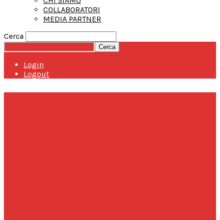
CHI SIAMO
COLLABORATORI
MEDIA PARTNER
Cerca
Login
Logout