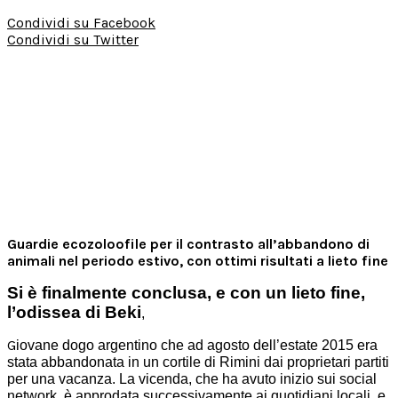
Condividi su Facebook
Condividi su Twitter
Guardie ecozoloofile per il contrasto all’abbandono di
animali nel periodo estivo, con ottimi risultati a lieto fine
Si è finalmente conclusa, e con un lieto fine,
l’odissea di Beki
,
G
iovane dogo argentino che ad agosto dell’estate 2015 era
stata abbandonata in un cortile di Rimini dai proprietari partiti
per una vacanza. La vicenda, che ha avuto inizio sui social
network, è approdata successivamente ai quotidiani locali, e