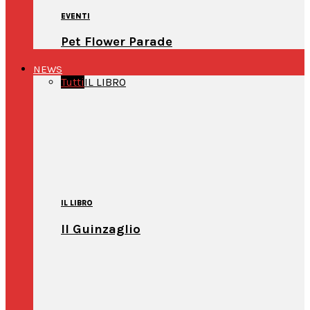
EVENTI
Pet Flower Parade
NEWS
Tutti
IL LIBRO
IL LIBRO
Il Guinzaglio