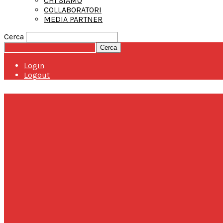
CHI SIAMO
COLLABORATORI
MEDIA PARTNER
Cerca
Login
Logout