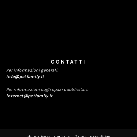
CONTATTI
Per informazioni generali:
info@petfamily.it
Per informazioni sugli spazi pubblicitari:
internet@petfamily.it
Informativa sulla privacy
Termini e condizioni