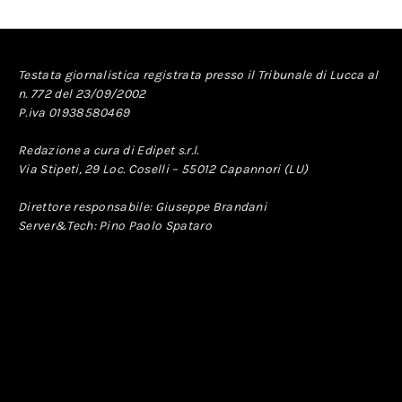
Testata giornalistica registrata presso il Tribunale di Lucca al
n. 772 del 23/09/2002
P.iva 01938580469
Redazione a cura di Edipet s.r.l.
Via Stipeti, 29 Loc. Coselli – 55012 Capannori (LU)
Direttore responsabile: Giuseppe Brandani
Server&Tech: Pino Paolo Spataro