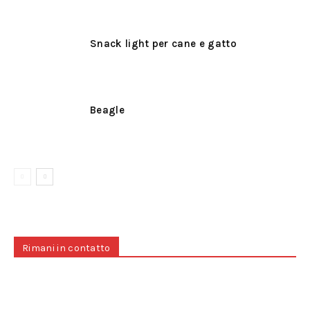
Snack light per cane e gatto
Beagle
Rimani in contatto