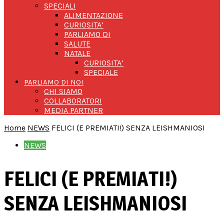
SPECIALI
ALIMENTAZIONE
CURIOSITA’
PARLIAMO DI
SALUTE
NATALE
CURIOSITA’
SPECIALE
PARLIAMO DI NOI
CHI SIAMO
COLLABORATORI
MEDIA PARTNER
Home
NEWS
FELICI (E PREMIATI!) SENZA LEISHMANIOSI
NEWS
FELICI (E PREMIATI!)
SENZA LEISHMANIOSI