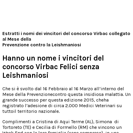
Estratti i nomi dei vincitori del concorso Virbac collegato
al Mese della
Prevenzione contro la Leishmaniosi
Hanno un nome i vincitori del
concorso Virbac Felici senza
Leishmaniosi
Che si è svolto dal 16 Febbraio al 16 Marzo all’interno del
Mese della Prevenzionecontro questa insidiosa malattia. Un
grande successo per questa edizione 2015, cheha
registrato l’adesione di circa 2.000 Medici Veterinari su
tuttoil territorio nazionale.
Complimenti a Cristina di Aqui Terme (AL), Simona di
Tortoreto (TE) e Cecilia di Formello (RM) che vincono un
Week End con la loro famiglia (cane compreso), in una