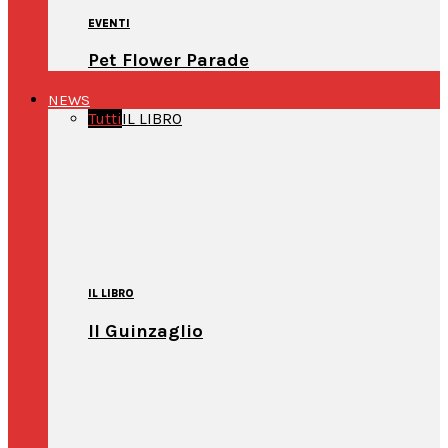
EVENTI
Pet Flower Parade
NEWS
Tutti
IL LIBRO
IL LIBRO
Il Guinzaglio