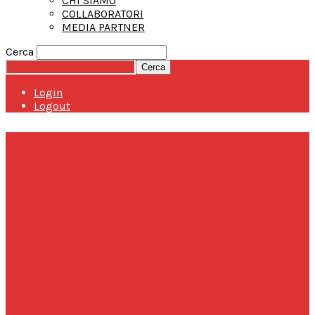
CHI SIAMO
COLLABORATORI
MEDIA PARTNER
Cerca
Login
Logout