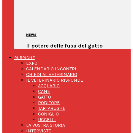
NEWS
Il potere delle fusa del gatto
RUBRICHE
EXPO
CALENDARIO INCONTRI
CHIEDI AL VETERINARIO
IL VETERINARIO RISPONDE
ACQUARIO
CANE
GATTO
RODITORE
TARTARUGHE
CONIGLIO
UCCELLI
LA VOSTRA STORIA
INTERVISTE