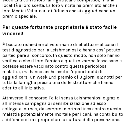
località a loro scelta. La loro vincita ha premiato anche i
loro Medici Veterinari di fiducia che si aggiudicano un
premio speciale.
Per queste fortunate proprietarie è stato facile
vincere!!
È bastato richiedere al veterinario di effettuare al cane il
test diagnostico per la Leishmaniosi e hanno così potuto
partecipare al concorso. In questo modo, non solo hanno
verificato che il loro l’amico a quattro zampe fosse sano e
potesse essere vaccinato contro questa pericolosa
malattia, ma hanno anche avuto l’opportunità di
aggiudicarsi un Week End premio di 3 giorni e 2 notti per
tutta la famiglia presso una delle strutture che hanno
aderito all’iniziativa.
Attraverso il concorso Felici senza Leishmaniosi e grazie
all’intensa campagna di sensibilizzazione ad esso
collegata, Virbac, da sempre in prima linea contro questa
malattia potenzialmente mortale per i cani, ha contribuito
a diffondere tra i proprietari la cultura della prevenzione.