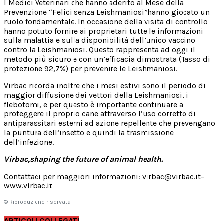
I Medici Veterinari che hanno aderito al Mese della
Prevenzione “Felici senza Leishmaniosi”hanno giocato un
ruolo fondamentale. In occasione della visita di controllo
hanno potuto fornire ai proprietari tutte le informazioni
sulla malattia e sulla disponibilità dell’unico vaccino
contro la Leishmaniosi. Questo rappresenta ad oggi il
metodo più sicuro e con un’efficacia dimostrata (Tasso di
protezione 92,7%) per prevenire le Leishmaniosi.
Virbac ricorda inoltre che i mesi estivi sono il periodo di
maggior diffusione dei vettori della Leishmaniosi, i
flebotomi, e per questo è importante continuare a
proteggere il proprio cane attraverso l’uso corretto di
antiparassitari esterni ad azione repellente che prevengano
la puntura dell’insetto e quindi la trasmissione
dell’infezione.
Virbac,shaping the future of animal health.
Contattaci per maggiori informazioni:
virbac@virbac.it
–
www.virbac.it
© Riproduzione riservata
ARTICOLI COLLEGATI