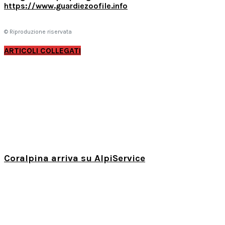
https://www.guardiezoofile.info
© Riproduzione riservata
ARTICOLI COLLEGATI
Coralpina arriva su AlpiService