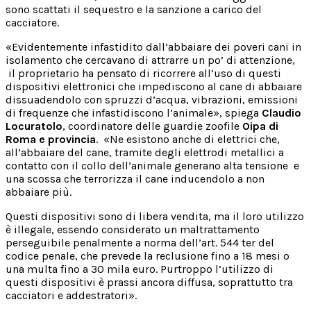
sono scattati il sequestro e la sanzione a carico del
cacciatore.
«Evidentemente infastidito dall’abbaiare dei poveri cani in
isolamento che cercavano di attrarre un po’ di attenzione,
il proprietario ha pensato di ricorrere all’uso di questi
dispositivi elettronici che impediscono al cane di abbaiare
dissuadendolo con spruzzi d’acqua, vibrazioni, emissioni
di frequenze che infastidiscono l’animale», spiega
Claudio
Locuratolo
, coordinatore delle guardie zoofile
Oipa di
Roma e provincia
. «Ne esistono anche di elettrici che,
all’abbaiare del cane, tramite degli elettrodi metallici a
contatto con il collo dell’animale generano alta tensione e
una scossa che terrorizza il cane inducendolo a non
abbaiare più.
Questi dispositivi sono di libera vendita, ma il loro utilizzo
è illegale, essendo considerato un maltrattamento
perseguibile penalmente a norma dell’art. 544 ter del
codice penale, che prevede la reclusione fino a 18 mesi o
una multa fino a 30 mila euro. Purtroppo l’utilizzo di
questi dispositivi è prassi ancora diffusa, soprattutto tra
cacciatori e addestratori».