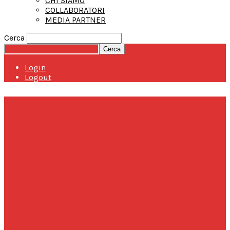
CHI SIAMO
COLLABORATORI
MEDIA PARTNER
Cerca
Login
Logout