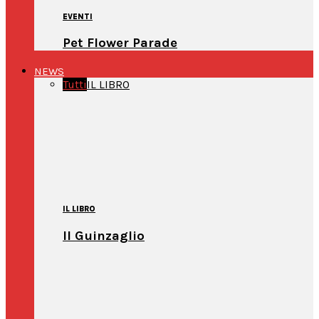
EVENTI
Pet Flower Parade
NEWS
Tutti
IL LIBRO
IL LIBRO
Il Guinzaglio