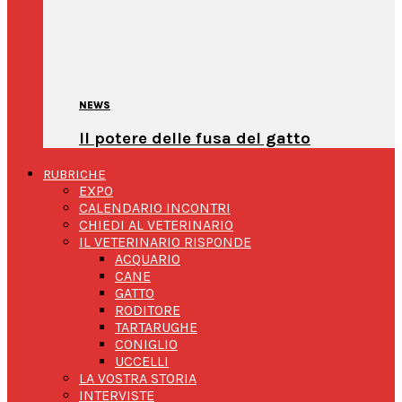
NEWS
Il potere delle fusa del gatto
RUBRICHE
EXPO
CALENDARIO INCONTRI
CHIEDI AL VETERINARIO
IL VETERINARIO RISPONDE
ACQUARIO
CANE
GATTO
RODITORE
TARTARUGHE
CONIGLIO
UCCELLI
LA VOSTRA STORIA
INTERVISTE