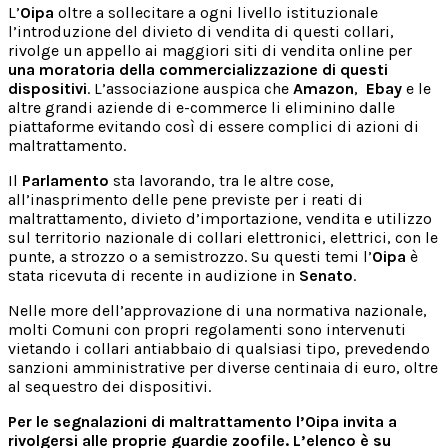
L’
Oipa
oltre a sollecitare a ogni livello istituzionale
l’introduzione del divieto di vendita di questi collari,
rivolge un appello ai maggiori siti di vendita online per
una moratoria della commercializzazione di questi
dispositivi
. L’associazione auspica che
Amazon
,
Ebay
e le
altre grandi aziende di e-commerce li eliminino dalle
piattaforme evitando così di essere complici di azioni di
maltrattamento.
Il
Parlamento
sta lavorando, tra le altre cose,
all’inasprimento delle pene previste per i reati di
maltrattamento, divieto d’importazione, vendita e utilizzo
sul territorio nazionale di collari elettronici, elettrici, con le
punte, a strozzo o a semistrozzo. Su questi temi l’
Oipa
è
stata ricevuta di recente in audizione in
Senato
.
Nelle more dell’approvazione di una normativa nazionale,
molti Comuni con propri regolamenti sono intervenuti
vietando i collari antiabbaio di qualsiasi tipo, prevedendo
sanzioni amministrative per diverse centinaia di euro, oltre
al sequestro dei dispositivi.
Per le segnalazioni di maltrattamento l’Oipa invita a
rivolgersi alle proprie guardie zoofile. L’elenco è su