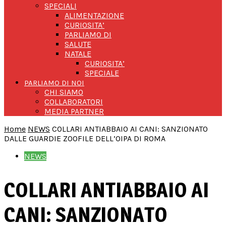
SPECIALI
ALIMENTAZIONE
CURIOSITA’
PARLIAMO DI
SALUTE
NATALE
CURIOSITA’
SPECIALE
PARLIAMO DI NOI
CHI SIAMO
COLLABORATORI
MEDIA PARTNER
Home
NEWS
COLLARI ANTIABBAIO AI CANI: SANZIONATO
DALLE GUARDIE ZOOFILE DELL’OIPA DI ROMA
NEWS
COLLARI ANTIABBAIO AI
CANI: SANZIONATO