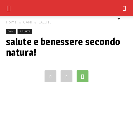
Home
CANI
SALUTE
CANI
SALUTE
salute e benessere secondo
natura!