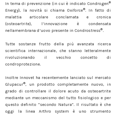
®
In tema di prevenzione (in cui è indicato Condrogen
®
Energy), la novità si chiama Oxiforce
. In fatto di
malattia articolare conclamata e cronica
(osteoartrite), l’innovazione è condensata
®
nellamembrana d’uovo presente in Condrostress
.
Tutte sostanze frutto della più avanzata ricerca
scientifica internazionale, che stanno letteralmente
rivoluzionando il vecchio concetto di
condroprotezione.
Inoltre Innovet ha recentemente lanciato sul mercato
®
Glupacur
, un prodotto completamente nuovo, in
grado di controllare il dolore acuto da osteoartrite
mediante un meccanismo del tutto fisiologico e per
questo definito “secondo Natura”. Il risultato è che
oggi la linea Arthro system è uno strumento