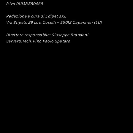
P.iva 01938580469
Redazione a cura di Edipet s.r.l.
Via Stipeti, 29 Loc. Coselli – 55012 Capannori (LU)
Direttore responsabile: Giuseppe Brandani
Server&Tech: Pino Paolo Spataro