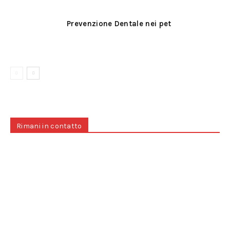
Prevenzione Dentale nei pet
Rimani in contatto