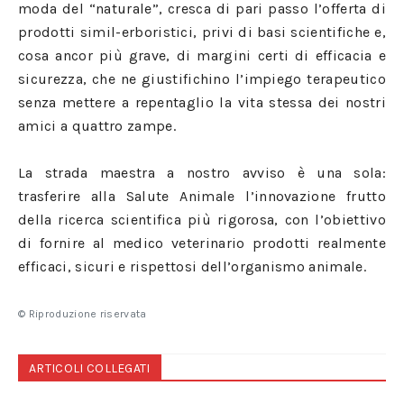
moda del “naturale”, cresca di pari passo l’offerta di
prodotti simil-erboristici, privi di basi scientifiche e,
cosa ancor più grave, di margini certi di efficacia e
sicurezza, che ne giustifichino l’impiego terapeutico
senza mettere a repentaglio la vita stessa dei nostri
amici a quattro zampe.
La strada maestra a nostro avviso è una sola:
trasferire alla Salute Animale l’innovazione frutto
della ricerca scientifica più rigorosa, con l’obiettivo
di fornire al medico veterinario prodotti realmente
efficaci, sicuri e rispettosi dell’organismo animale.
© Riproduzione riservata
ARTICOLI COLLEGATI